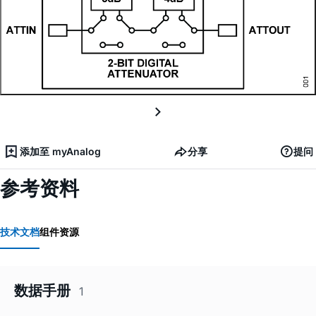
添加至 myAnalog
分享
提问
参考资料
技术文档
组件资源
数据手册
1