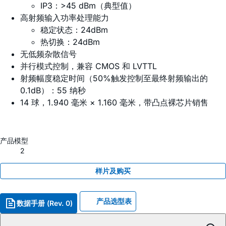
IP3：>45 dBm（典型值）
高射频输入功率处理能力
稳定状态：24dBm
热切换：24dBm
无低频杂散信号
并行模式控制，兼容 CMOS 和 LVTTL
射频幅度稳定时间（50%触发控制至最终射频输出的
0.1dB）：55 纳秒
14 球，1.940 毫米 × 1.160 毫米，带凸点裸芯片销售
产品模型
2
样片及购买
产品选型表
数据手册 (Rev. 0)