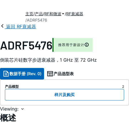
主页
产品
RF和微波
RF衰减器
ADRF5476
返回 RF衰减器
ADRF5476
推荐用于新设计
倒装芯片硅数字步进衰减器，1 GHz 至 72 GHz
数据手册 (Rev. 0)
产品选型表
产品模型
2
样片及购买
Viewing:
概述