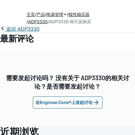
主页
产品
电源管理
线性稳压器
ADP3330
ADP3330 样片及购买
返回 ADP3330
最新评论
需要发起讨论吗？ 没有关于 ADP3330的相关讨
论？是否需要发起讨论？
在EngineerZone®上发起讨论
近期浏览