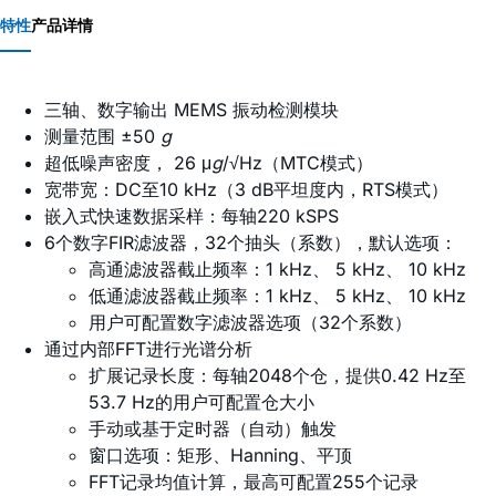
特性
产品详情
三轴、数字输出 MEMS 振动检测模块
测量范围 ±50
g
超低噪声密度， 26 μ
g
/√Hz（MTC模式）
宽带宽：DC至10 kHz（3 dB平坦度内，RTS模式）
嵌入式快速数据采样：每轴220 kSPS
6个数字FIR滤波器，32个抽头（系数），默认选项：
高通滤波器截止频率：1 kHz、 5 kHz、 10 kHz
低通滤波器截止频率：1 kHz、 5 kHz、 10 kHz
用户可配置数字滤波器选项（32个系数）
通过内部FFT进行光谱分析
扩展记录长度：每轴2048个仓，提供0.42 Hz至
53.7 Hz的用户可配置仓大小
手动或基于定时器（自动）触发
窗口选项：矩形、Hanning、平顶
FFT记录均值计算，最高可配置255个记录