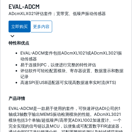
EVAL-ADCM
ADcmXLX021评估套件；宽带宽、低噪声振动传感器
立即购买
更多内容
特性和优点
EVAL-ADCM套件包括ADcmXL1021或ADcmXL3021振
动传感器
易于连接到PC，以便进行完整的特性评估
评估软件可轻松配置模块、寄存器设置、数据显示和数据
记录
高速SPI至USB适配器可实现高数据速率实时流(RTS)
产品详情
EVAL-ADCM是一款易于使用的套件，可快速评估ADI公司的1
轴或3轴数字输出MEMS振动检测模块的性能。ADcmXL3021
模块包括3个单轴/超低噪声/高带宽ADXL1002加速度计、一个
完全实现的信号链以及MCU，以便集成可配置数字FIR滤波器，
通过内部FFT进行频谱分析、可配置警报监测以及时域捕获和统