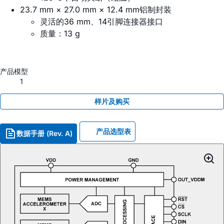
23.7 mm × 27.0 mm × 12.4 mm铝制封装
灵活的36 mm、14引脚连接器接口
质量：13 g
产品模型
1
样片及购买
产品选型表
数据手册 (Rev. A)