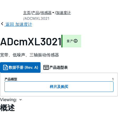
主页
产品
传感器
加速度计
ADCMXL3021
返回 加速度计
ADcmXL3021
量产
宽带、低噪声、三轴振动传感器
数据手册 (Rev. A)
产品选型表
产品模型
1
样片及购买
Viewing:
概述