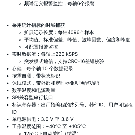
频谱定义报警监控，每轴6个报警
采用统计指标的时域捕获
扩展记录长度：每轴4096个样本
平均值、标准偏差、峰值、波峰因数、偏度和峰度
可配置报警监控
实时数据流：每轴上220 kSPS
突发模式通信，支持CRC-16差错校验
存储：每个轴 10 个数据记录
按需自测，带状态标识
休眠模式，带外部和定时器驱动唤醒功能
数字温度和电源测量
SPI兼容型串行接口
标识寄存器：出厂预编程的序列号、器件ID、用户可编程
ID
单电源供电：3.0 V 至 3.6 V
工作温度范围：−40°C 至 +105°C
125°C下自动关断（结温）