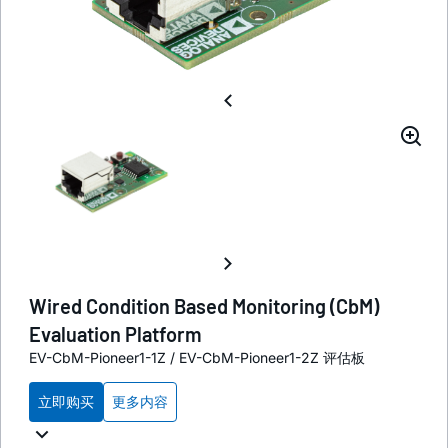
Wired Condition Based Monitoring (CbM)
Evaluation Platform
EV-CbM-Pioneer1-1Z / EV-CbM-Pioneer1-2Z 评估板
立即购买
更多内容