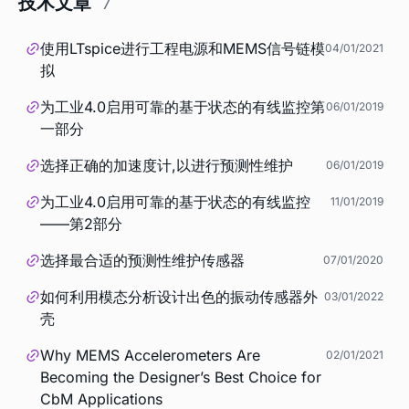
技术文章
7
使用LTspice进行工程电源和MEMS信号链模
04/01/2021
拟
为工业4.0启用可靠的基于状态的有线监控第
06/01/2019
一部分
选择正确的加速度计,以进行预测性维护
06/01/2019
为工业4.0启用可靠的基于状态的有线监控
11/01/2019
——第2部分
选择最合适的预测性维护传感器
07/01/2020
如何利用模态分析设计出色的振动传感器外
03/01/2022
壳
Why MEMS Accelerometers Are
02/01/2021
Becoming the Designer’s Best Choice for
CbM Applications