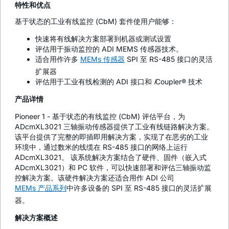
特性和优点
基于状态的工业有线监控 (CbM) 套件使用户能够：
快速将有线解决方案部署到机器或测试设置
评估用于振动监控的 ADI MEMS 传感器技术。
适合用作许多
MEMs 传感器
SPI 至 RS-485 接口的灵活
扩展器
评估用于工业有线检测的 ADI 接口和
i
Coupler® 技术
产品详情
Pioneer 1 - 基于状态的有线监控 (CbM) 评估平台，为
ADcmXL3021 三轴振动传感器提供了工业有线链路解决方案。
该平台提供了完整的即插即用解决方案，实现了在恶劣的工业
环境中，通过数米的线缆在 RS-485 接口的网络上运行
ADcmXL3021。 该系统解决方案结合了硬件、固件（嵌入式
ADcmXL3021）和 PC 软件，可以快速部署和评估三轴振动监
控解决方案。该硬件解决方案还适合用作 ADI 公司
MEMs 产品系列
中许多设备的 SPI 至 RS-485 接口的灵活扩展
器。
解决方案概述