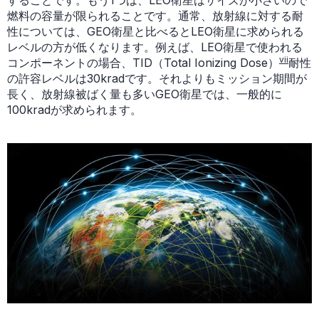
することです。もう1つは、LEO衛星はサイズが小さいので
燃料の容量が限られることです。通常、放射線に対する耐
性については、GEO衛星と比べるとLEO衛星に求められる
レベルの方が低くなります。例えば、LEO衛星で使われる
vii
コンポーネントの場合、TID（Total Ionizing Dose）
耐性
の許容レベルは30kradです。それよりもミッション期間が
長く、放射線被ばく量も多いGEO衛星では、一般的に
100kradが求められます。