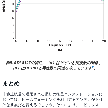
図6. ADL8107の特性。（a）はゲインと周波数の関係、
3
（b）はOP1dBと周波数の関係を表しています
。
まとめ
非静止軌道で運用される最新の衛星コンステレーションに
おいては、ビームフォーミングを利用するアンテナが不可
欠な要素だと言えるでしょう。それにより、ユビキタス、