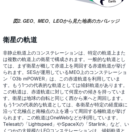
図2. GEO、MEO、LEOから見た地表のカバレッジ
衛星の軌道
非静止軌道上のコンステレーションは、特定の軌道上また
は複数の軌道上の衛星で構成されます。一般的な軌道とし
ては、まず衛星が概して赤道上を周回する赤道軌道が挙げ
られます。SESが運用しているMEO上のコンステレーショ
ン「O3b mPOWER」は、この赤道軌道を利用していま
す。もう1つの代表的な軌道としては傾斜軌道があります。
この軌道は、赤道軌道に対して何度かの傾きを持っていま
す。衛星は地球の自転と同じく西から東へと周回します。
もう1つの代表的な軌道としては、各衛星が特定の経度線に
沿って北極点と南極点の上を通って周回する極軌道が挙げ
られます。この軌道はOneWebなどが利用しています。
Telesatの「Lightspeed」やSpaceXの「Starlink」など、い
くつかの大規模なLEOコンステレーションは、傾斜軌道と