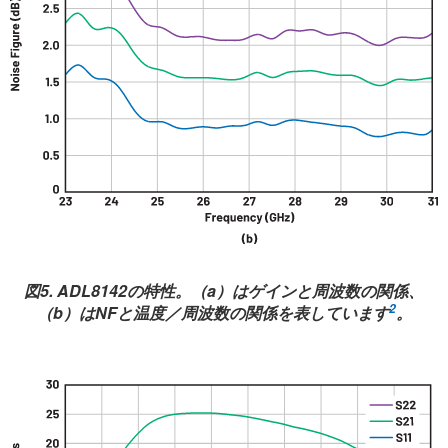
図5. ADL8142の特性。（a）はゲインと周波数の関係、
2
（b）はNFと温度／周波数の関係を表しています
。