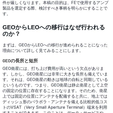
件が厳しくなります。本稿の目的は、FEで使用するアンプ
製品を選定する際、検討すべき事柄を明らかにすることで
す。
GEOからLEOへの移行はなぜ行われる
のか？
まずは、GEOからLEOへの移行が進められることになった
理由について詳しく見てみることにします。
GEOの長所と短所
GEO衛星には、打ち上げ費用が高いという欠点がありま
す。しかし、GEO衛星には非常に大きな長所も備えていま
す。それは、GEO衛星の動きは地球の自転と同期している
というものです。つまり、GEO衛星は静止衛星として上空
の固定の位置に存在することになります。そのため、衛星
上では固定の位置にアンテナを配備すると共に、地上では
ディッシュ形のパラボラ・アンテナを備える比較的低コス
トのVSAT（Very Small Aperture Terminal）端末を利用
することができます。このことは、データ・サービスや、