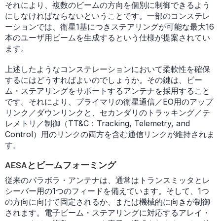
それにより、複数のビームの方向を個別に制御できるよう
にしなければならないということです。一部のコンステレ
ーションでは、衛星1基につきステアリングが可能な最大16
本のユーザ用ビームを生成するという仕様が提案されてい
ます。
上述したようなコンステレーションにおいて柔軟性を確保
するにはどうすればよいのでしょうか。その鍵は、ビー
ム・ステアリングをサポートするアンテナを採用すること
です。それにより、プライマリの衛星通信／EO用のアップ
リンク／ダウンリンクと、セカンダリのトラッキング／テ
レメトリ／制御（TT&C：Tracking, Telemetry, and
Control）用のリンクの両方を含む通信リンクが維持されま
す。
AESAとビームフォーミング
従来のパラボラ・アンテナは、通常はトランスミッタとレ
シーバー用の1つのフィードを備えています。そして、1つ
の方向に向けて固定されるか、または機械的に向きが制御
されます。電子ビーム・ステアリングに対応するアレイ・