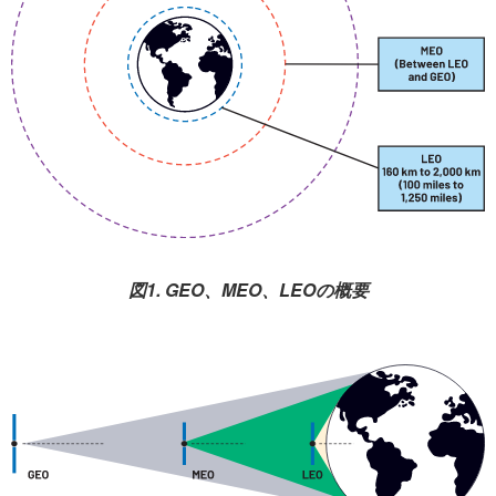
図1. GEO、MEO、LEOの概要