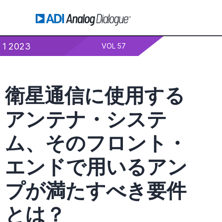
1 2023
VOL 57
衛星通信に使用する
アンテナ・システ
ム、そのフロント・
エンドで用いるアン
プが満たすべき要件
とは？