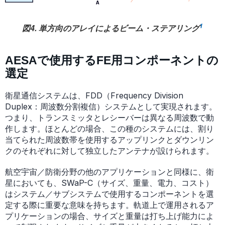
1
図4. 単方向のアレイによるビーム・ステアリング
AESAで使用するFE用コンポーネントの
選定
衛星通信システムは、FDD（Frequency Division
Duplex：周波数分割複信）システムとして実現されます。
つまり、トランスミッタとレシーバーは異なる周波数で動
作します。ほとんどの場合、この種のシステムには、割り
当てられた周波数帯を使用するアップリンクとダウンリン
クのそれぞれに対して独立したアンテナが設けられます。
航空宇宙／防衛分野の他のアプリケーションと同様に、衛
星においても、SWaP-C（サイズ、重量、電力、コスト）
はシステム／サブシステムで使用するコンポーネントを選
定する際に重要な意味を持ちます。軌道上で運用されるア
プリケーションの場合、サイズと重量は打ち上げ能力によ