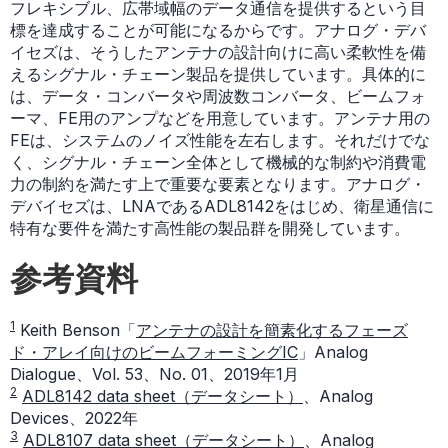
フレキシブル、広帯域幅のデータ通信を提供するという目
標を達成することが可能になるからです。アナログ・デバ
イセズは、そうしたアンテナの設計向けに高い柔軟性を備
えるシグナル・チェーン製品を提供しています。具体的に
は、データ・コンバータや周波数コンバータ、ビームフォ
ーマ、FE用のアンプなどを用意しています。アンテナ用の
FEは、システムのノイズ性能を左右します。それだけでな
く、シグナル・チェーン全体として機械的な制約や消費電
力の制約を満たす上で重要な要素となります。アナログ・
デバイセズは、LNAであるADL8142をはじめ、衛星通信に
特有な要件を満たす高性能の製品群を開発しています。
参考資料
1
Keith Benson「
アンテナの設計を簡素化するフェーズ
ド・アレイ向けのビームフォーミングIC
」Analog
Dialogue、Vol. 53、No. 01、2019年1月
2
ADL8142 data sheet（データシート）
、Analog
Devices、2022年
3
ADL8107 data sheet（データシート）
、Analog