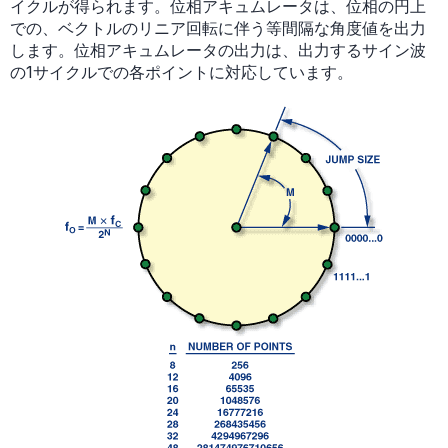
イクルが得られます。位相アキュムレータは、位相の円上
での、ベクトルのリニア回転に伴う等間隔な角度値を出力
します。位相アキュムレータの出力は、出力するサイン波
の1サイクルでの各ポイントに対応しています。