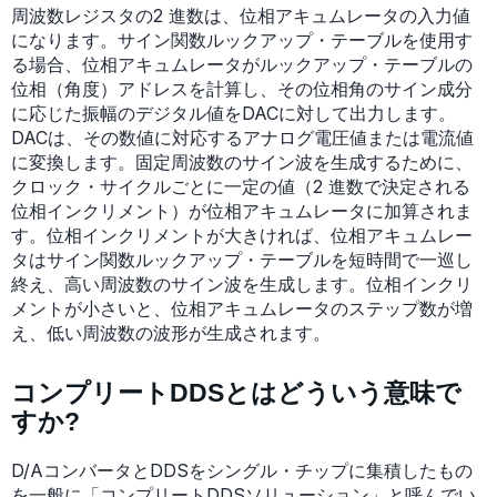
周波数レジスタの2 進数は、位相アキュムレータの入力値
になります。サイン関数ルックアップ・テーブルを使用す
る場合、位相アキュムレータがルックアップ・テーブルの
位相（角度）アドレスを計算し、その位相角のサイン成分
に応じた振幅のデジタル値をDACに対して出力します。
DACは、その数値に対応するアナログ電圧値または電流値
に変換します。固定周波数のサイン波を生成するために、
クロック・サイクルごとに一定の値（2 進数で決定される
位相インクリメント）が位相アキュムレータに加算されま
す。位相インクリメントが大きければ、位相アキュムレー
タはサイン関数ルックアップ・テーブルを短時間で一巡し
終え、高い周波数のサイン波を生成します。位相インクリ
メントが小さいと、位相アキュムレータのステップ数が増
え、低い周波数の波形が生成されます。
コンプリートDDSとはどういう意味で
すか?
D/AコンバータとDDSをシングル・チップに集積したもの
を一般に「コンプリートDDSソリューション」と呼んでい