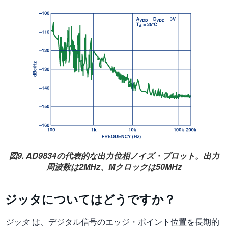
図9. AD9834の代表的な出力位相ノイズ・プロット。出力
周波数は2MHz、Mクロックは50MHz
ジッタについてはどうですか？
ジッタ
は、デジタル信号のエッジ・ポイント位置を長期的