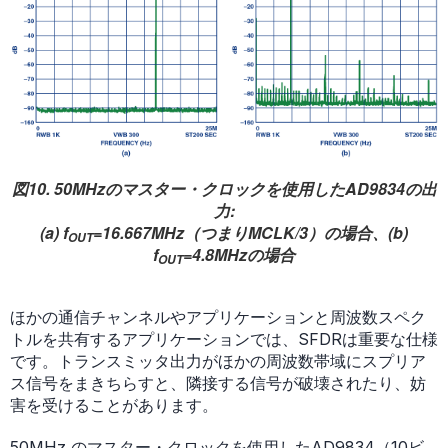
図10. 50MHzのマスター・クロックを使用したAD9834の出
力:
(a) f
=16.667MHz（つまりMCLK/3）の場合、(b)
OUT
f
=4.8MHzの場合
OUT
ほかの通信チャンネルやアプリケーションと周波数スペク
トルを共有するアプリケーションでは、SFDRは重要な仕様
です。トランスミッタ出力がほかの周波数帯域にスプリア
ス信号をまきちらすと、隣接する信号が破壊されたり、妨
害を受けることがあります。
50MHz のマスター・クロックを使用したAD9834（10ビ