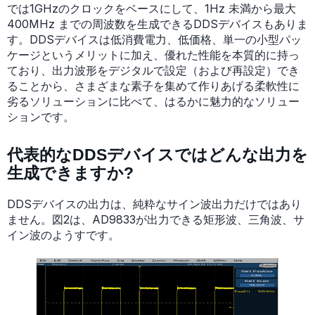
では1GHzのクロックをベースにして、1Hz 未満から最大
400MHz までの周波数を生成できるDDSデバイスもありま
す。DDSデバイスは低消費電力、低価格、単一の小型パッ
ケージというメリットに加え、優れた性能を本質的に持っ
ており、出力波形をデジタルで設定（および再設定）でき
ることから、さまざまな素子を集めて作りあげる柔軟性に
劣るソリューションに比べて、はるかに魅力的なソリュー
ションです。
代表的なDDSデバイスではどんな出力を
生成できますか?
DDSデバイスの出力は、純粋なサイン波出力だけではあり
ません。図2は、AD9833が出力できる矩形波、三角波、サ
イン波のようすです。