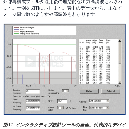
外部再構成フィルタ適用後の理想的な出力高調波も示され
ます。一例を図11に示します。表中のデータから、主なイ
メージ周波数のようすや高調波もわかります。
図11. インタラクティブ設計ツールの画面。代表的なデバイ