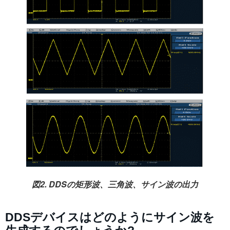
図2. DDSの矩形波、三角波、サイン波の出力
DDSデバイスはどのようにサイン波を