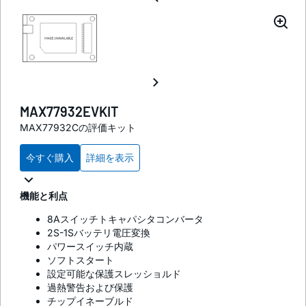
MAX77932EVKIT
MAX77932Cの評価キット
今すぐ購入
詳細を表示
機能と利点
8Aスイッチトキャパシタコンバータ
2S-1Sバッテリ電圧変換
パワースイッチ内蔵
ソフトスタート
設定可能な保護スレッショルド
過熱警告および保護
チップイネーブルド