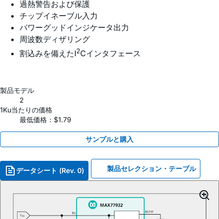
過熱警告および保護
チップイネーブル入力
パワーグッドインジケータ出力
周波数ディザリング
2
割込みを備えたI
Cインタフェース
製品モデル
2
1Ku当たりの価格
最低価格：$1.79
サンプルと購入
製品セレクション・テーブル
データシート (Rev. 0)