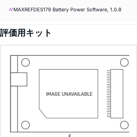
MAXREFDES179 Battery Power Software, 1.0.8
評価用キット