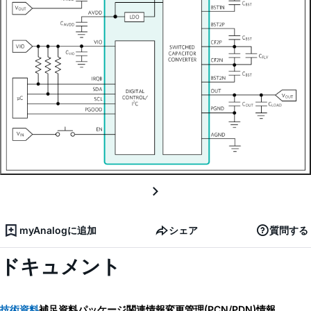
myAnalogに追加
シェア
質問する
ドキュメント
技術資料
補足資料
パッケージ関連情報
変更管理(PCN/PDN)情報