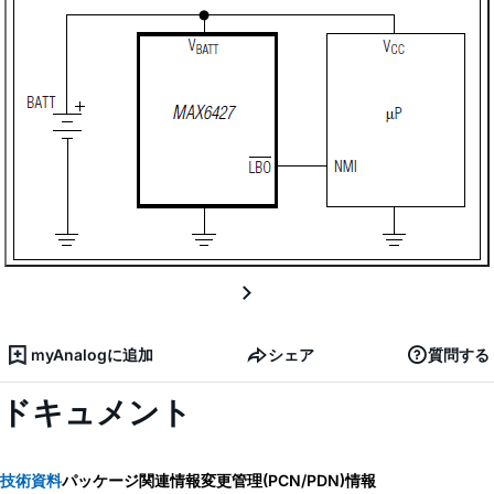
myAnalogに追加
シェア
質問する
ドキュメント
技術資料
パッケージ関連情報
変更管理(PCN/PDN)情報