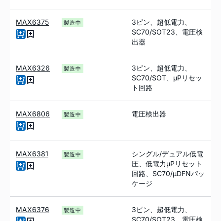
MAX6375
3ピン、超低電力、
製造中
SC70/SOT23、電圧検
出器
MAX6326
3ピン、超低電力、
製造中
SC70/SOT、µPリセッ
ト回路
MAX6806
電圧検出器
製造中
MAX6381
シングル/デュアル低電
製造中
圧、低電力µPリセット
回路、SC70/µDFNパッ
ケージ
MAX6376
3ピン、超低電力、
製造中
SC70/SOT23、電圧検