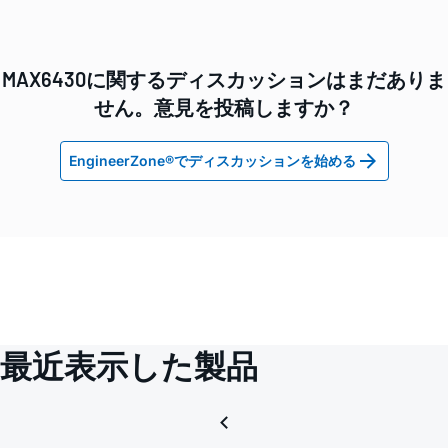
MAX6430に関するディスカッションはまだありま
せん。意見を投稿しますか？
EngineerZone®でディスカッションを始める
最近表示した製品