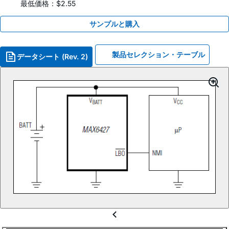
最低価格：$2.55
サンプルと購入
製品セレクション・テーブル
データシート (Rev. 2)