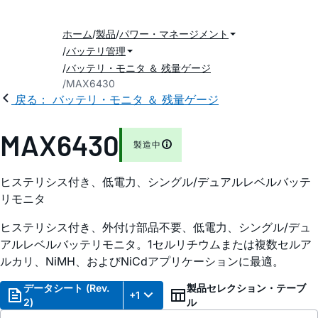
ホーム
製品
パワー・マネージメント
バッテリ管理
バッテリ・モニタ ＆ 残量ゲージ
MAX6430
戻る： バッテリ・モニタ ＆ 残量ゲージ
MAX6430
製造中
ヒステリシス付き、低電力、シングル/デュアルレベルバッテ
リモニタ
ヒステリシス付き、外付け部品不要、低電力、シングル/デュ
アルレベルバッテリモニタ。1セルリチウムまたは複数セルア
ルカリ、NiMH、およびNiCdアプリケーションに最適。
データシート (Rev.
製品セレクション・テーブ
+1
2)
ル