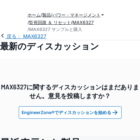
ホーム
製品
パワー・マネージメント
監視回路 ＆ リセット
MAX6327
MAX6327 サンプルと購入
戻る： MAX6327
最新のディスカッション
MAX6327に関するディスカッションはまだありま
せん。意見を投稿しますか？
EngineerZone®でディスカッションを始める