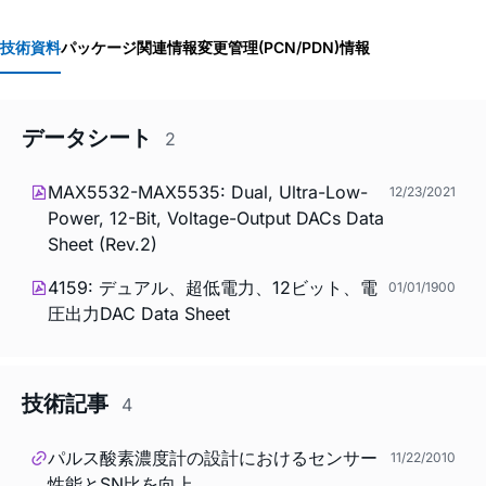
技術資料
パッケージ関連情報
変更管理(PCN/PDN)情報
データシート
2
MAX5532-MAX5535: Dual, Ultra-Low-
12/23/2021
Power, 12-Bit, Voltage-Output DACs Data
Sheet (Rev.2)
4159: デュアル、超低電力、12ビット、電
01/01/1900
圧出力DAC Data Sheet
技術記事
4
パルス酸素濃度計の設計におけるセンサー
11/22/2010
性能とSN比を向上