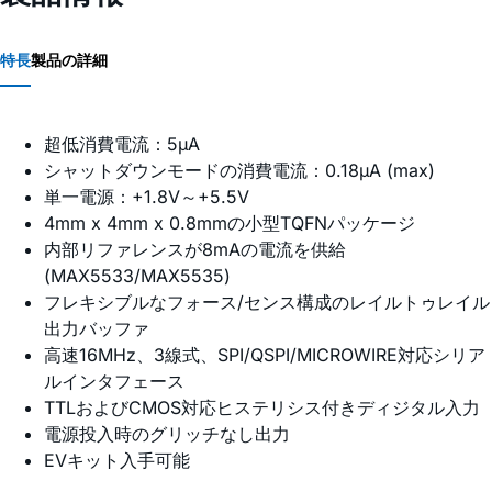
特長
製品の詳細
超低消費電流：5µA
シャットダウンモードの消費電流：0.18µA (max)
単一電源：+1.8V～+5.5V
4mm x 4mm x 0.8mmの小型TQFNパッケージ
内部リファレンスが8mAの電流を供給
(MAX5533/MAX5535)
フレキシブルなフォース/センス構成のレイルトゥレイル
出力バッファ
高速16MHz、3線式、SPI/QSPI/MICROWIRE対応シリア
ルインタフェース
TTLおよびCMOS対応ヒステリシス付きディジタル入力
電源投入時のグリッチなし出力
EVキット入手可能