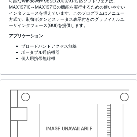
可能なWindows® 98SE/2000/XP対応ソフトウェアは、
MAX19710～MAX19713の機能を実行するための使いやすい
インタフェースを備えています。このプログラムはメニュー
方式で、制御ボタンとステータス表示付きのグラフィカルユ
ーザインタフェース(GUI)を提供します。
アプリケーション
ブロードバンドアクセス無線
ポータブル通信機器
個人用携帯無線機