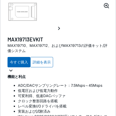
MAX19713EVKIT
MAX19710、MAX19712、およびMAX19713の評価キット/評
価システム
今すぐ購入
詳細を表示
機能と利点
ADC/DACサンプリングレート：7.5Msps～45Msps
低電圧および低電力動作
可変利得、低速DACバッファ
クロック整形回路を搭載
レベル変換I/Oドライバを搭載
実装および試験済み