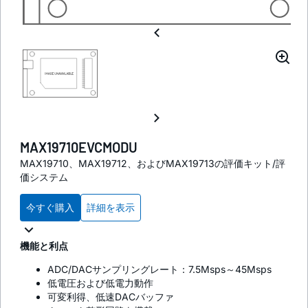
MAX19710EVCMODU
MAX19710、MAX19712、およびMAX19713の評価キット/評
価システム
今すぐ購入
詳細を表示
機能と利点
ADC/DACサンプリングレート：7.5Msps～45Msps
低電圧および低電力動作
可変利得、低速DACバッファ