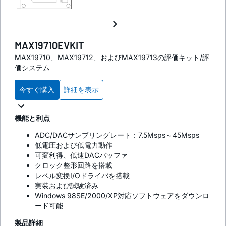
MAX19710EVKIT
MAX19710、MAX19712、およびMAX19713の評価キット/評
価システム
今すぐ購入
詳細を表示
機能と利点
ADC/DACサンプリングレート：7.5Msps～45Msps
低電圧および低電力動作
可変利得、低速DACバッファ
クロック整形回路を搭載
レベル変換I/Oドライバを搭載
実装および試験済み
Windows 98SE/2000/XP対応ソフトウェアをダウンロ
ード可能
製品詳細