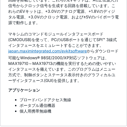
信号からクロック信号を生成する回路を搭載しています。こ
れらのEVキットは、+3.0Vのアナログ電源、+1.8Vのディジ
タル電源、+3.0Vのクロック電源、および±5Vのバイポーラ電
源で動作します。
マキシムのコマンドモジュールインタフェースボード
(CMODUSB)を使って、PCのUSBポートを通じてSPI™ 3線式
インタフェースをエミュレートすることができます。
japan.maximintegrated.com/evkitsoftware
からダウンロード
可能なWindows® 98SE/2000/XP対応ソフトウェアは、
MAX19710～MAX19713の機能を実行するための使いやすい
インタフェースを備えています。このプログラムはメニュー
方式で、制御ボタンとステータス表示付きのグラフィカルユ
ーザインタフェース(GUI)を提供します。
アプリケーション
ブロードバンドアクセス無線
ポータブル通信機器
個人用携帯無線機