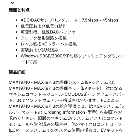
機能と利点
ADC/DACサンプリングレート：7.5Msps～45Msps
低電圧および低電力動作
可変利得、低速DACバッファ
クロック整形回路を搭載
レベル変換I/Oドライバを搭載
実装および試験済み
Windows 98SE/2000/XP対応ソフトウェアをダウンロ
ード可能
製品詳細
MAX19710～MAX19713の評価システム(EVシステム)は、
MAX19710～MAX19713の評価キット(EVキット)、対になる
マキシムコマンドモジュール(CMODUSB)インタフェースボー
ド、およびソフトウェアから構成されています。PCによる
MAX19710～MAX19713の総合評価には、総合EVシステム(フ
ルデータシートの｢Ordering Information (型番)｣を参照)をお
求めください。旧版のマキシムEVシステムとともにコマンド
モジュールを購入済みの場合や、他のマイクロコントローラ
(µC)ベースシステムでのカスタム使用の場合は、EVキットを