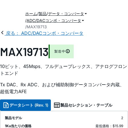
ホーム
製品
データ・コンバータ
ADC/DACコンボ・コンバータ
MAX19713
戻る： ADC/DACコンボ・コンバータ
MAX19713
製造中
10ビット、45Msps、フルデュープレックス、アナログフロン
トエンド
Tx DAC、Rx ADC、および補助制御データコンバータ内蔵、
超低電力AFE
データシート (Rev. 1)
製品セレクション・テーブル
製品モデル
2
1Ku当たりの価格
最低価格：$15.99