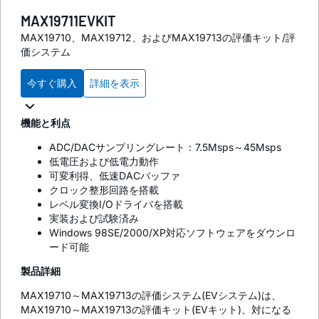
MAX19711EVKIT
MAX19710、MAX19712、およびMAX19713の評価キット/評
価システム
今すぐ購入
詳細を表示
機能と利点
ADC/DACサンプリングレート：7.5Msps～45Msps
低電圧および低電力動作
可変利得、低速DACバッファ
クロック整形回路を搭載
レベル変換I/Oドライバを搭載
実装および試験済み
Windows 98SE/2000/XP対応ソフトウェアをダウンロ
ード可能
製品詳細
MAX19710～MAX19713の評価システム(EVシステム)は、
MAX19710～MAX19713の評価キット(EVキット)、対になる