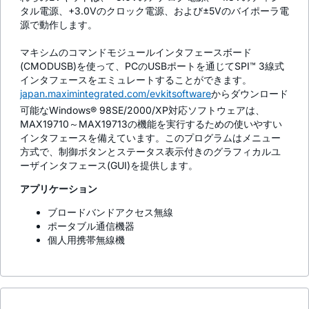
タル電源、+3.0Vのクロック電源、および±5Vのバイポーラ電
源で動作します。
マキシムのコマンドモジュールインタフェースボード
(CMODUSB)を使って、PCのUSBポートを通じてSPI™ 3線式
インタフェースをエミュレートすることができます。
japan.maximintegrated.com/evkitsoftware
からダウンロード
可能なWindows® 98SE/2000/XP対応ソフトウェアは、
MAX19710～MAX19713の機能を実行するための使いやすい
インタフェースを備えています。このプログラムはメニュー
方式で、制御ボタンとステータス表示付きのグラフィカルユ
ーザインタフェース(GUI)を提供します。
アプリケーション
ブロードバンドアクセス無線
ポータブル通信機器
個人用携帯無線機