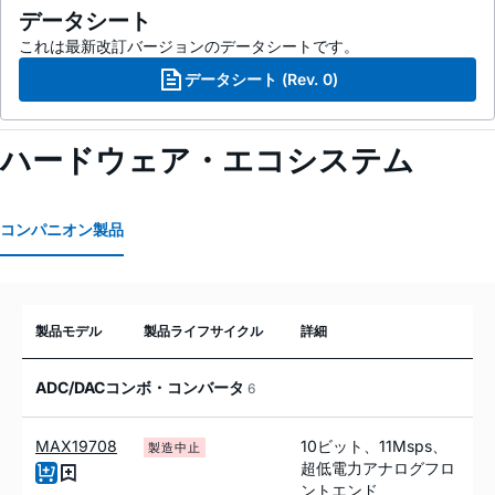
データシート
これは最新改訂バージョンのデータシートです。
データシート (Rev. 0)
ハードウェア・エコシステム
コンパニオン製品
製品モデル
製品ライフサイクル
詳細
ADC/DACコンボ・コンバータ
6
MAX19708
10ビット、11Msps、
製造中止
超低電力アナログフロ
ントエンド