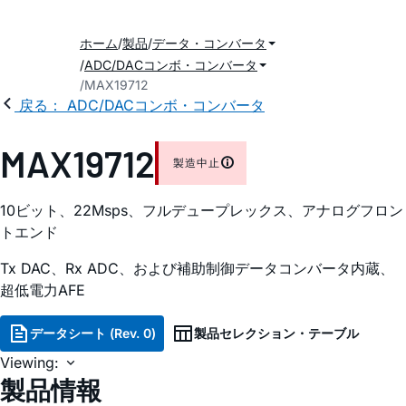
ホーム
製品
データ・コンバータ
ADC/DACコンボ・コンバータ
MAX19712
戻る： ADC/DACコンボ・コンバータ
MAX19712
製造中止
10ビット、22Msps、フルデュープレックス、アナログフロン
トエンド
Tx DAC、Rx ADC、および補助制御データコンバータ内蔵、
超低電力AFE
データシート (Rev. 0)
製品セレクション・テーブル
Viewing:
製品情報