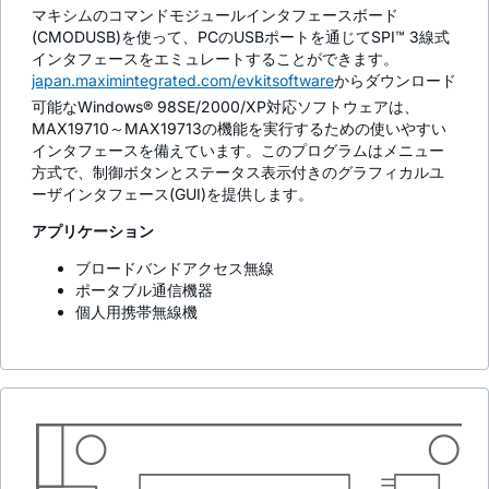
マキシムのコマンドモジュールインタフェースボード
(CMODUSB)を使って、PCのUSBポートを通じてSPI™ 3線式
インタフェースをエミュレートすることができます。
japan.maximintegrated.com/evkitsoftware
からダウンロード
可能なWindows® 98SE/2000/XP対応ソフトウェアは、
MAX19710～MAX19713の機能を実行するための使いやすい
インタフェースを備えています。このプログラムはメニュー
方式で、制御ボタンとステータス表示付きのグラフィカルユ
ーザインタフェース(GUI)を提供します。
アプリケーション
ブロードバンドアクセス無線
ポータブル通信機器
個人用携帯無線機