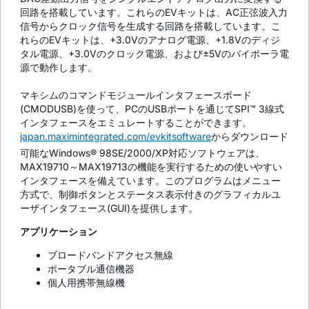
回路を搭載しています。これらのEVキットは、AC正弦波入力
信号からクロック信号を生成する回路を搭載しています。こ
れらのEVキットは、+3.0Vのアナログ電源、+1.8Vのディジ
タル電源、+3.0Vのクロック電源、および±5Vのバイポーラ電
源で動作します。
マキシムのコマンドモジュールインタフェースボード
(CMODUSB)を使って、PCのUSBポートを通じてSPI™ 3線式
インタフェースをエミュレートすることができます。
japan.maximintegrated.com/evkitsoftware
からダウンロード
可能なWindows® 98SE/2000/XP対応ソフトウェアは、
MAX19710～MAX19713の機能を実行するための使いやすい
インタフェースを備えています。このプログラムはメニュー
方式で、制御ボタンとステータス表示付きのグラフィカルユ
ーザインタフェース(GUI)を提供します。
アプリケーション
ブロードバンドアクセス無線
ポータブル通信機器
個人用携帯無線機