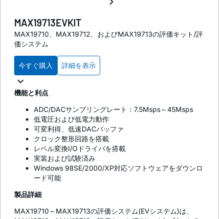
MAX19713EVKIT
MAX19710、MAX19712、およびMAX19713の評価キット/評
価システム
今すぐ購入
詳細を表示
機能と利点
ADC/DACサンプリングレート：7.5Msps～45Msps
低電圧および低電力動作
可変利得、低速DACバッファ
クロック整形回路を搭載
レベル変換I/Oドライバを搭載
実装および試験済み
Windows 98SE/2000/XP対応ソフトウェアをダウンロ
ード可能
製品詳細
MAX19710～MAX19713の評価システム(EVシステム)は、