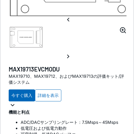
MAX19713EVCMODU
MAX19710、MAX19712、およびMAX19713の評価キット/評
価システム
今すぐ購入
詳細を表示
機能と利点
ADC/DACサンプリングレート：7.5Msps～45Msps
低電圧および低電力動作