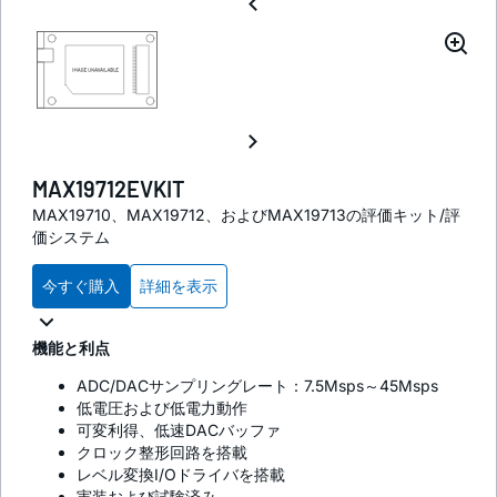
MAX19712EVKIT
MAX19710、MAX19712、およびMAX19713の評価キット/評
価システム
今すぐ購入
詳細を表示
機能と利点
ADC/DACサンプリングレート：7.5Msps～45Msps
低電圧および低電力動作
可変利得、低速DACバッファ
クロック整形回路を搭載
レベル変換I/Oドライバを搭載
実装および試験済み