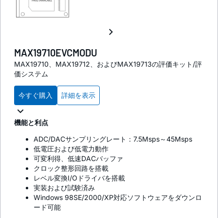
MAX19710EVCMODU
MAX19710、MAX19712、およびMAX19713の評価キット/評
価システム
今すぐ購入
詳細を表示
機能と利点
ADC/DACサンプリングレート：7.5Msps～45Msps
低電圧および低電力動作
可変利得、低速DACバッファ
クロック整形回路を搭載
レベル変換I/Oドライバを搭載
実装および試験済み
Windows 98SE/2000/XP対応ソフトウェアをダウンロ
ード可能