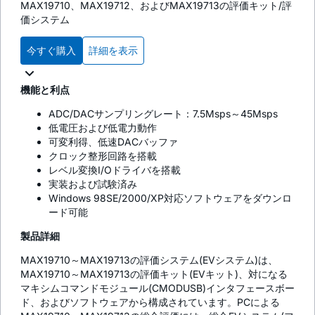
MAX19710、MAX19712、およびMAX19713の評価キット/評
価システム
今すぐ購入
詳細を表示
機能と利点
ADC/DACサンプリングレート：7.5Msps～45Msps
低電圧および低電力動作
可変利得、低速DACバッファ
クロック整形回路を搭載
レベル変換I/Oドライバを搭載
実装および試験済み
Windows 98SE/2000/XP対応ソフトウェアをダウンロ
ード可能
製品詳細
MAX19710～MAX19713の評価システム(EVシステム)は、
MAX19710～MAX19713の評価キット(EVキット)、対になる
マキシムコマンドモジュール(CMODUSB)インタフェースボー
ド、およびソフトウェアから構成されています。PCによる