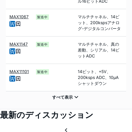
ル16ビットADC
MAX1067
マルチチャネル、14ビ
製造中
ット、200kspsアナロ
グ-デジタルコンバータ
MAX1147
マルチチャネル、真の
製造中
差動、シリアル、14ビ
ットADC
MAX11101
14ビット、+5V、
製造中
200ksps ADC、10µA
シャットダウン
最新のディスカッション