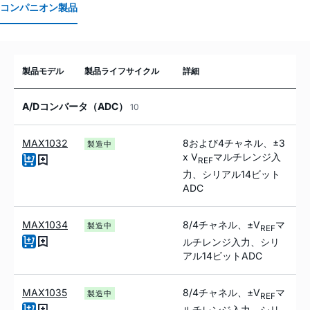
コンパニオン製品
製品モデル
製品ライフサイクル
詳細
A/Dコンバータ（ADC）
10
MAX1032
8および4チャネル、±3
製造中
x V
マルチレンジ入
REF
力、シリアル14ビット
ADC
MAX1034
8/4チャネル、±V
マ
製造中
REF
ルチレンジ入力、シリ
アル14ビットADC
MAX1035
8/4チャネル、±V
マ
製造中
REF
ルチレンジ入力、シリ