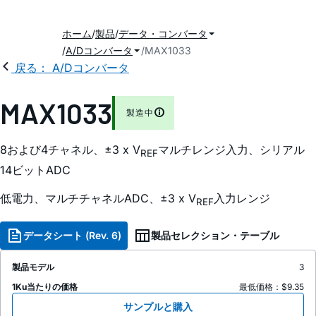
ホーム
製品
データ・コンバータ
A/Dコンバータ
MAX1033
戻る： A/Dコンバータ
MAX1033
製造中
8および4チャネル、±3 x V
マルチレンジ入力、シリアル
REF
14ビットADC
低電力、マルチチャネルADC、±3 x V
入力レンジ
REF
データシート (Rev. 6)
製品セレクション・テーブル
製品モデル
3
1Ku当たりの価格
最低価格：$9.35
サンプルと購入