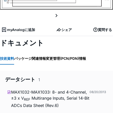
myAnalogに追加
シェア
質問する
ドキュメント
技術資料
パッケージ関連情報
変更管理(PCN/PDN)情報
データシート
1
MAX1032-MAX1033: 8- and 4-Channel,
08/20/2013
±3 x V
Multirange Inputs, Serial 14-Bit
REF
ADCs Data Sheet (Rev.6)