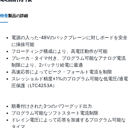
特長
製品の詳細
電源の入った-48Vのバックプレーンに対しボードを安全
に挿抜可能
フローティング構成により、高電圧動作が可能
ブレーカ・タイマ付き、プログラム可能なアナログ電流
制限により、2バッテリ給電に最適
高速応答によってピーク・フォールト電流を制限
スレッショルド精度±1%のプログラム可能な低電圧/過電
圧保護（LTC4253A）
順番付けされた3つのパワーグッド出力
プログラム可能なソフトスタート電流制限
ドレイン電圧によって応答を加速するプログラム可能な
タイマ