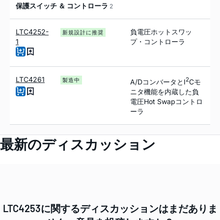
保護スイッチ ＆ コントローラ
2
LTC4252-
負電圧ホットスワッ
新規設計に推奨
1
プ・コントローラ
LTC4261
2
製造中
A/DコンバータとI
Cモ
ニタ機能を内蔵した負
電圧Hot Swapコントロ
ーラ
最新のディスカッション
LTC4253に関するディスカッションはまだありま