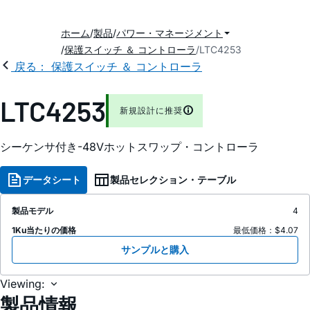
ホーム
製品
パワー・マネージメント
保護スイッチ ＆ コントローラ
LTC4253
戻る： 保護スイッチ ＆ コントローラ
LTC4253
新規設計に推奨
シーケンサ付き-48Vホットスワップ・コントローラ
データシート
製品セレクション・テーブル
製品モデル
4
1Ku当たりの価格
最低価格：$4.07
サンプルと購入
Viewing:
製品情報