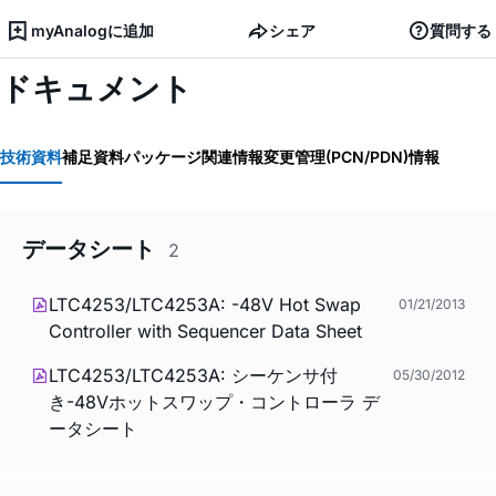
myAnalogに追加
シェア
質問する
ドキュメント
技術資料
補足資料
パッケージ関連情報
変更管理(PCN/PDN)情報
データシート
2
LTC4253/LTC4253A: -48V Hot Swap
01/21/2013
Controller with Sequencer Data Sheet
LTC4253/LTC4253A: シーケンサ付
05/30/2012
き-48Vホットスワップ・コントローラ デ
ータシート