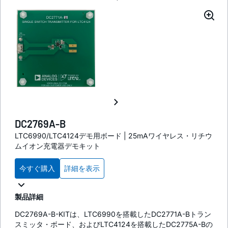
DC2769A-B
LTC6990/LTC4124デモ用ボード | 25mAワイヤレス・リチウ
ムイオン充電器デモキット
今すぐ購入
詳細を表示
製品詳細
DC2769A-B-KITは、LTC6990を搭載したDC2771A-Bトラン
スミッタ・ボード、およびLTC4124を搭載したDC2775A-Bの