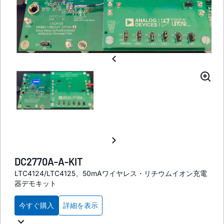
DC2770A-A-KIT
LTC4124/LTC4125、50mAワイヤレス・リチウムイオン充電
器デモキット
今すぐ購入
詳細を表示