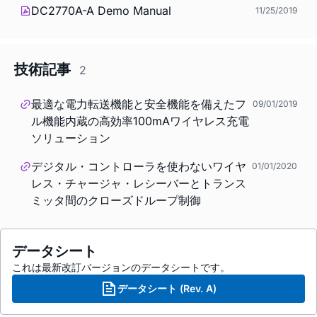
DC2770A-A Demo Manual
11/25/2019
技術記事
2
最適な電力転送機能と安全機能を備えたフ
09/01/2019
ル機能内蔵の高効率100mAワイヤレス充電
ソリューション
デジタル・コントローラを使わないワイヤ
01/01/2020
レス・チャージャ・レシーバーとトランス
ミッタ間のクローズドループ制御
データシート
これは最新改訂バージョンのデータシートです。
データシート (Rev. A)