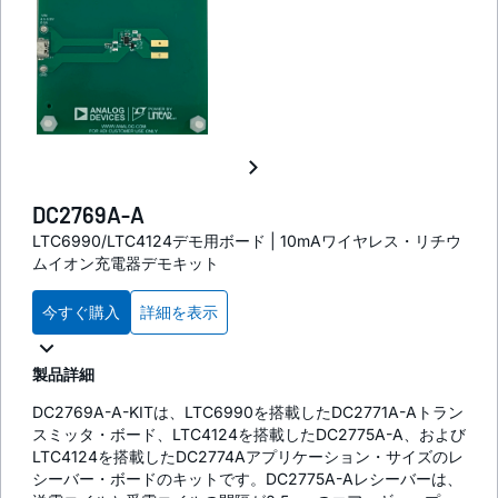
DC2769A-A
LTC6990/LTC4124デモ用ボード | 10mAワイヤレス・リチウ
ムイオン充電器デモキット
今すぐ購入
詳細を表示
製品詳細
DC2769A-A-KITは、LTC6990を搭載したDC2771A-Aトラン
スミッタ・ボード、LTC4124を搭載したDC2775A-A、および
LTC4124を搭載したDC2774Aアプリケーション・サイズのレ
シーバー・ボードのキットです。DC2775A-Aレシーバーは、