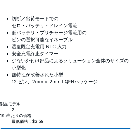
切断／出荷モードでの
ゼロ・バッテリ・ドレイン電流
低バッテリ・プリチャージ電流用の
ピンの選択可能なイネーブル
温度既定充電用 NTC 入力
安全充電終止タイマー
少ない外付け部品によるソリューション全体のサイズの
小型化
熱特性が改善された小型
12 ピン、2mm × 2mm LQFNパッケージ
製品モデル
2
1Ku当たりの価格
最低価格：$3.59