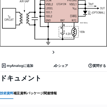
myAnalogに追加
シェア
質問する
ドキュメント
技術資料
補足資料
パッケージ関連情報