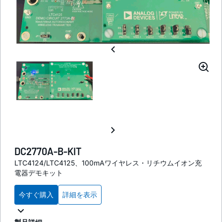
DC2770A-B-KIT
LTC4124/LTC4125、100mAワイヤレス・リチウムイオン充
電器デモキット
今すぐ購入
詳細を表示