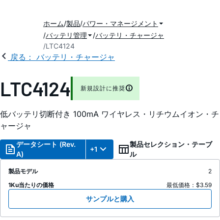
ホーム
製品
パワー・マネージメント
バッテリ管理
バッテリ・チャージャ
LTC4124
戻る： バッテリ・チャージャ
LTC4124
新規設計に推奨
低バッテリ切断付き 100mA ワイヤレス・リチウムイオン・チ
ャージャ
データシート (Rev.
製品セレクション・テーブ
+1
A)
ル
製品モデル
2
1Ku当たりの価格
最低価格：$3.59
サンプルと購入