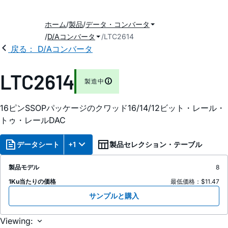
ホーム
製品
データ・コンバータ
D/Aコンバータ
LTC2614
戻る： D/Aコンバータ
LTC2614
製造中
16ピンSSOPパッケージのクワッド16/14/12ビット・レール・
トゥ・レールDAC
データシート
+1
製品セレクション・テーブル
製品モデル
8
1Ku当たりの価格
最低価格：$11.47
サンプルと購入
Viewing: