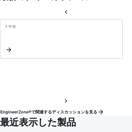
3 年前
Inter
List
Updat
EngineerZone®で関連するディスカッションを見る
最近表示した製品