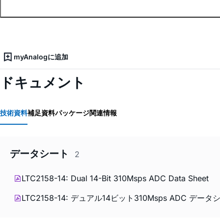
myAnalogに追加
ドキュメント
技術資料
補足資料
パッケージ関連情報
データシート
2
LTC2158-14: Dual 14-Bit 310Msps ADC Data Sheet
LTC2158-14: デュアル14ビット310Msps ADC データ