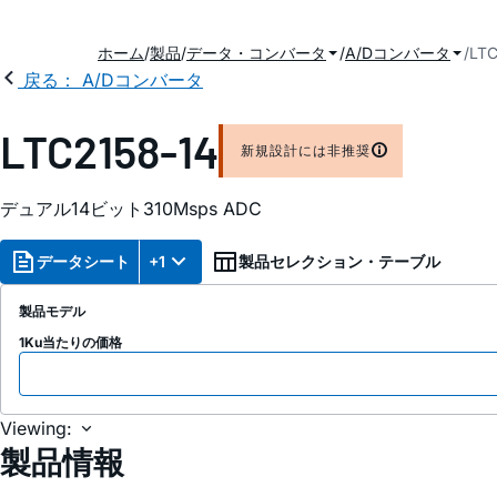
ホーム
製品
データ・コンバータ
A/Dコンバータ
LTC
戻る： A/Dコンバータ
LTC2158-14
新規設計には非推奨
デュアル14ビット310Msps ADC
データシート
+1
製品セレクション・テーブル
製品モデル
1Ku当たりの価格
Viewing:
製品情報