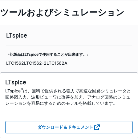
ツールおよびシミュレーション
LTspice
下記製品はLTspiceで使用することが出来ます。:
LTC1562
LTC1562-2
LTC1562A
LTspice
®
LTspice
は、無料で提供される強力で高速な回路シミュレータと
回路図入力、波形ビューワに改善を加え、アナログ回路のシミュ
レーションを容易にするためのモデルを搭載しています。
ダウンロード＆ドキュメント