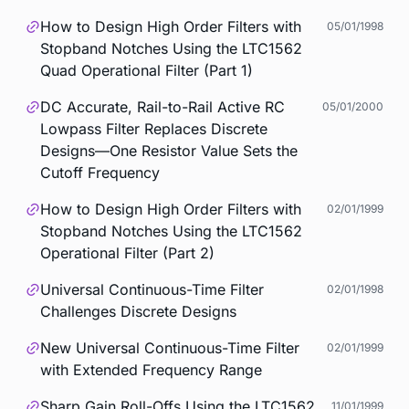
How to Design High Order Filters with
05/01/1998
Stopband Notches Using the LTC1562
Quad Operational Filter (Part 1)
DC Accurate, Rail-to-Rail Active RC
05/01/2000
Lowpass Filter Replaces Discrete
Designs—One Resistor Value Sets the
Cutoff Frequency
How to Design High Order Filters with
02/01/1999
Stopband Notches Using the LTC1562
Operational Filter (Part 2)
Universal Continuous-Time Filter
02/01/1998
Challenges Discrete Designs
New Universal Continuous-Time Filter
02/01/1999
with Extended Frequency Range
Sharp Gain Roll-Offs Using the LTC1562
11/01/1999