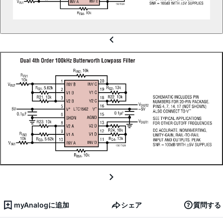
myAnalogに追加
シェア
質問する