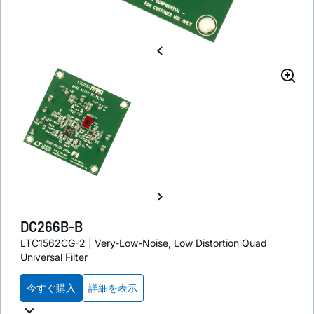
DC266B-B
LTC1562CG-2 | Very-Low-Noise, Low Distortion Quad
Universal Filter
今すぐ購入
詳細を表示