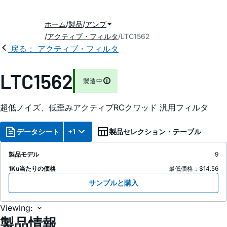
ホーム
製品
アンプ
アクティブ・フィルタ
LTC1562
戻る： アクティブ・フィルタ
LTC1562
製造中
超低ノイズ、低歪みアクティブRCクワッド 汎用フィルタ
データシート
+1
製品セレクション・テーブル
製品モデル
9
1Ku当たりの価格
最低価格：$14.56
サンプルと購入
Viewing:
製品情報