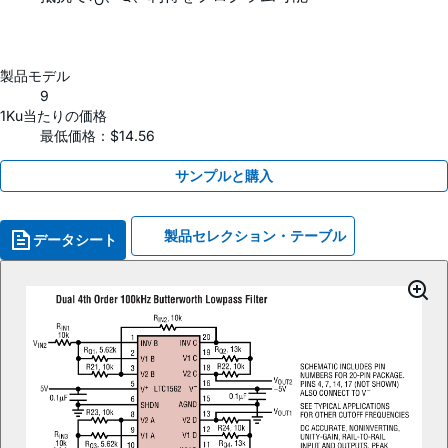
O
製品モデル
9
1Ku当たりの価格
最低価格：$14.56
サンプルと購入
製品セレクション・テーブル
データシート