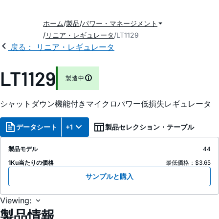
ホーム
製品
パワー・マネージメント
リニア・レギュレータ
LT1129
戻る： リニア・レギュレータ
LT1129
製造中
シャットダウン機能付きマイクロパワー低損失レギュレータ
データシート
+1
製品セレクション・テーブル
製品モデル
44
1Ku当たりの価格
最低価格：$3.65
サンプルと購入
Viewing:
製品情報