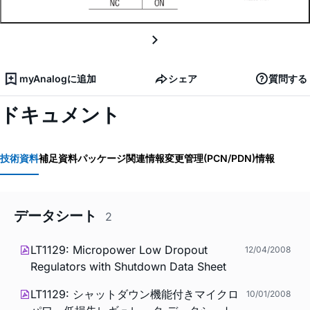
myAnalogに追加
シェア
質問する
ドキュメント
技術資料
補足資料
パッケージ関連情報
変更管理(PCN/PDN)情報
データシート
2
LT1129: Micropower Low Dropout
12/04/2008
Regulators with Shutdown Data Sheet
LT1129: シャットダウン機能付きマイクロ
10/01/2008