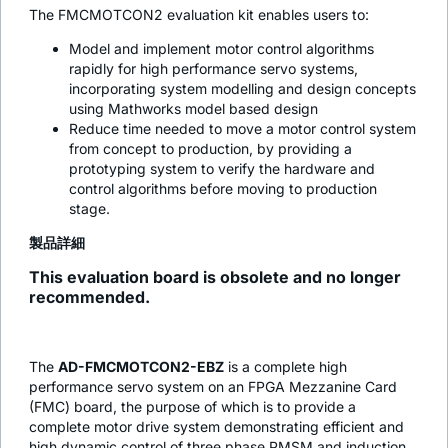
The FMCMOTCON2 evaluation kit enables users to:
Model and implement motor control algorithms
rapidly for high performance servo systems,
incorporating system modelling and design concepts
using Mathworks model based design
Reduce time needed to move a motor control system
from concept to production, by providing a
prototyping system to verify the hardware and
control algorithms before moving to production
stage.
製品詳細
This evaluation board is obsolete and no longer
recommended.
The
AD-FMCMOTCON2-EBZ
is a complete high
performance servo system on an FPGA Mezzanine Card
(FMC) board, the purpose of which is to provide a
complete motor drive system demonstrating efficient and
high dynamic control of three phase PMSM and induction