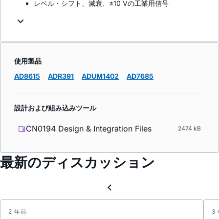
レベル・シフト、減衰、±10 Vの工業用信号
使用製品
AD8615
ADR391
ADUM1402
AD7685
設計および組み込みツール
CN0194 Design & Integration Files
2474 kB
最新のディスカッション
2 年前
3
PCN