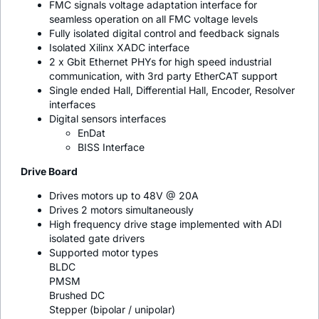
FMC signals voltage adaptation interface for
seamless operation on all FMC voltage levels
Fully isolated digital control and feedback signals
Isolated Xilinx XADC interface
2 x Gbit Ethernet PHYs for high speed industrial
communication, with 3rd party EtherCAT support
Single ended Hall, Differential Hall, Encoder, Resolver
interfaces
Digital sensors interfaces
EnDat
BISS Interface
Drive Board
Drives motors up to 48V @ 20A
Drives 2 motors simultaneously
High frequency drive stage implemented with ADI
isolated gate drivers
Supported motor types
BLDC
PMSM
Brushed DC
Stepper (bipolar / unipolar)