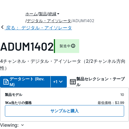
ホーム
製品
絶縁
デジタル・アイソレータ
ADUM1402
戻る： デジタル・アイソレータ
ADUM1402
製造中
4チャンネル・デジタル・アイソレータ（2/2チャンネル方向
性）
データシート (Rev.
製品セレクション・テーブ
+1
M)
ル
製品モデル
10
1Ku当たりの価格
最低価格：$2.99
サンプルと購入
Viewing: