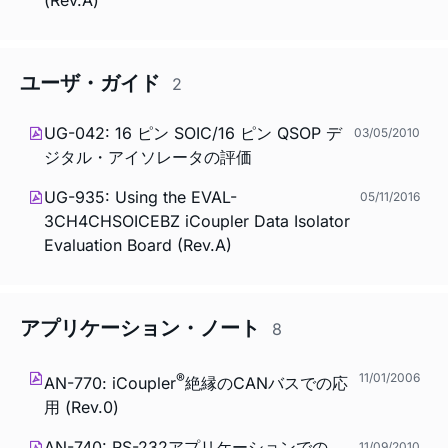
(Rev.A)
ユーザ・ガイド
2
UG-042: 16 ピン SOIC/16 ピン QSOP デ
03/05/2010
ジタル・アイソレータの評価
UG-935: Using the EVAL-
05/11/2016
3CH4CHSOICEBZ
i
Coupler Data Isolator
Evaluation Board (Rev.A)
アプリケーション・ノート
8
®
11/01/2006
AN-770:
i
Coupler
絶縁のCANバスでの応
用 (Rev.0)
AN-740: RS-232アプリケーションでの
11/09/2010