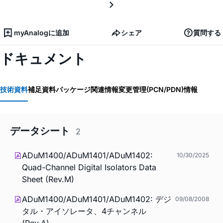
myAnalogに追加
シェア
質問する
ドキュメント
技術資料
補足資料
パッケージ関連情報
変更管理(PCN/PDN)情報
データシート
2
ADuM1400/ADuM1401/ADuM1402:
10/30/2025
Quad-Channel Digital Isolators Data
Sheet (Rev.M)
ADuM1400/ADuM1401/ADuM1402: デジ
09/08/2008
タル・アイソレータ、4チャンネル