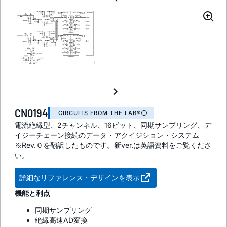
CN0194
CIRCUITS FROM THE LAB®
電流絶縁型、2チャンネル、16ビット、同期サンプリング、デ
イジーチェーン接続のデータ・アクイジション・システム
※Rev.０を翻訳したものです。新ver.は英語資料をご覧くださ
い。
詳細なリファレンス・デザインを表示
機能と利点
同期サンプリング
絶縁高速AD変換