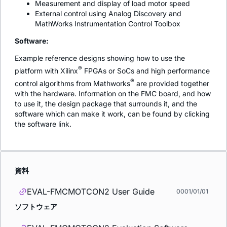
Measurement and display of load motor speed
External control using Analog Discovery and
MathWorks Instrumentation Control Toolbox
Software:
Example reference designs showing how to use the
®
platform with Xilinx
FPGAs or SoCs and high performance
®
control algorithms from Mathworks
are provided together
with the hardware. Information on the FMC board, and how
to use it, the design package that surrounds it, and the
software which can make it work, can be found by clicking
the software link.
資料
EVAL-FMCMOTCON2 User Guide
0001/01/01
ソフトウェア