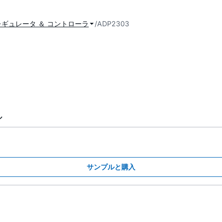
ギュレータ ＆ コントローラ
ADP2303
ル
サンプルと購入