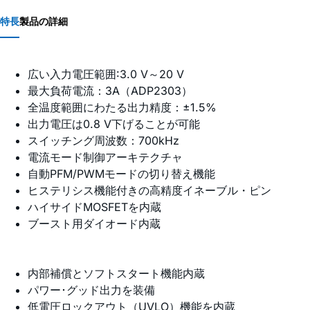
特長
製品の詳細
広い入力電圧範囲:3.0 V～20 V
最大負荷電流：3A（ADP2303）
全温度範囲にわたる出力精度：±1.5%
出力電圧は0.8 V下げることが可能
スイッチング周波数：700kHz
電流モード制御アーキテクチャ
自動PFM/PWMモードの切り替え機能
ヒステリシス機能付きの高精度イネーブル・ピン
ハイサイドMOSFETを内蔵
ブースト用ダイオード内蔵
内部補償とソフトスタート機能内蔵
パワー･グッド出力を装備
低電圧ロックアウト（UVLO）機能を内蔵