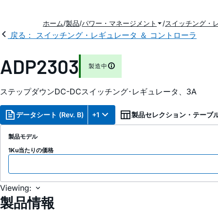
ホーム
製品
パワー・マネージメント
スイッチング・レ
戻る： スイッチング・レギュレータ ＆ コントローラ
ADP2303
製造中
ステップダウンDC-DCスイッチング･レギュレータ、3A
データシート (Rev. B)
+1
製品セレクション・テーブ
製品モデル
1Ku当たりの価格
Viewing:
製品情報