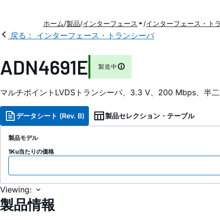
ホーム
製品
インターフェース
インターフェース・ト
戻る： インターフェース・トランシーバ
ADN4691E
製造中
マルチポイントLVDSトランシーバ、3.3 V、200 Mbps、
データシート (Rev. B)
製品セレクション・テーブル
製品モデル
1Ku当たりの価格
Viewing:
製品情報