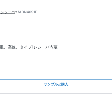
ランシーバ
ADN4691E
半二重、高速、タイプ1レシーバ内蔵
サンプルと購入