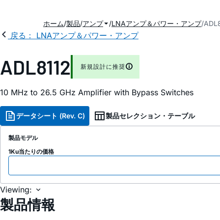
ホーム
製品
アンプ
LNAアンプ＆パワー・アンプ
ADL
戻る： LNAアンプ＆パワー・アンプ
ADL8112
新規設計に推奨
10 MHz to 26.5 GHz Amplifier with Bypass Switches
データシート (Rev. C)
製品セレクション・テーブル
製品モデル
1Ku当たりの価格
Viewing:
製品情報