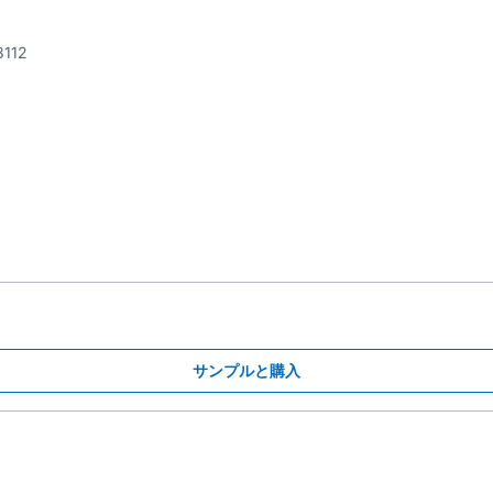
8112
サンプルと購入