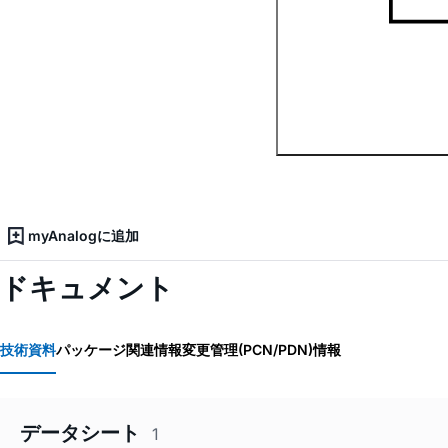
myAnalogに追加
ドキュメント
技術資料
パッケージ関連情報
変更管理(PCN/PDN)情報
データシート
1