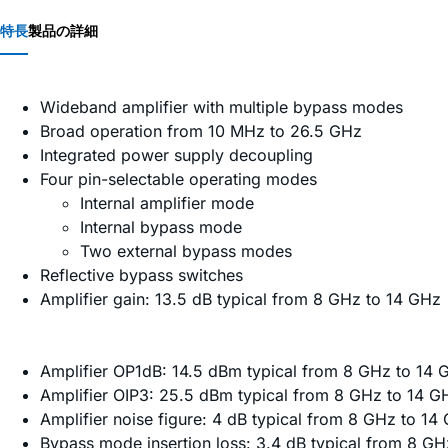
特長
製品の詳細
Wideband amplifier with multiple bypass modes
Broad operation from 10 MHz to 26.5 GHz
Integrated power supply decoupling
Four pin-selectable operating modes
Internal amplifier mode
Internal bypass mode
Two external bypass modes
Reflective bypass switches
Amplifier gain: 13.5 dB typical from 8 GHz to 14 GHz
Amplifier OP1dB: 14.5 dBm typical from 8 GHz to 14 
Amplifier OIP3: 25.5 dBm typical from 8 GHz to 14 G
Amplifier noise figure: 4 dB typical from 8 GHz to 14
Bypass mode insertion loss: 3.4 dB typical from 8 G