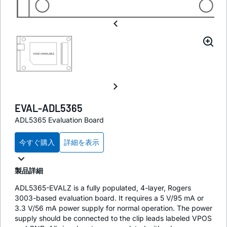
EVAL-ADL5365
ADL5365 Evaluation Board
今すぐ購入
詳細を表示
製品詳細
ADL5365-EVALZ is a fully populated, 4-layer, Rogers
3003-based evaluation board. It requires a 5 V/95 mA or
3.3 V/56 mA power supply for normal operation. The power
supply should be connected to the clip leads labeled VPOS