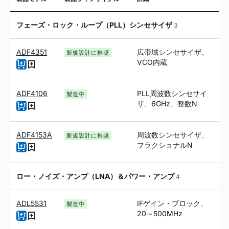
フェーズ・ロック・ループ（PLL）シンセサイザ
3
ADF4351
広帯域シンセサイザ、
新規設計に推奨
VCO内蔵
ADF4106
PLL周波数シンセサイ
製造中
ザ、6GHz、整数N
ADF4153A
周波数シンセサイザ、
新規設計に推奨
フラクショナルN
ロー・ノイズ・アンプ（LNA）＆パワー・アンプ
4
ADL5531
IFゲイン・ブロック、
製造中
20～500MHz