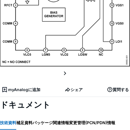
myAnalogに追加
シェア
質問する
ドキュメント
技術資料
補足資料
パッケージ関連情報
変更管理(PCN/PDN)情報