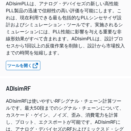
ADIsimPLLは、アナログ・デバイセズの新しい高性能
PLL製品の迅速で信頼性の高い評価を可能にします。こ
れは、現在利用できる最も包括的なPLLシンセサイザ設
計およびシミュレーション・ツールです。実施されるシ
ミュレーションには、PLL性能に影響を与える重要な非
線形効果がすべて含まれます。ADIsimPLLは、設計プロ
セスから1回以上の反復作業を削除し、設計から市場投入
までの時間を短縮します。
ツールを開く
ADIsimRF
ADIsimRFは使いやすいRFシグナル・チェーン計算ツー
ルです。最大50段までのシグナル・チェーンについて、
カスケード・ゲイン、ノイズ、歪み、消費電力を計算
し、プロット、エクスポートが可能です。ADIsimRFに
は、アナログ・デバイセズのRFおよびミックスド・シグ