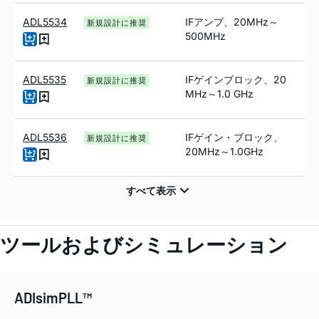
ADL5534
IFアンプ、20MH
z
～
新規設計に推奨
500MH
z
ADL5535
IFゲインブロック、20
新規設計に推奨
MH
z
～1.0 GH
z
ADL5536
IFゲイン・ブロック、
新規設計に推奨
20MHz～1.0GHz
ツールおよびシミュレーション
ADIsimPLL™