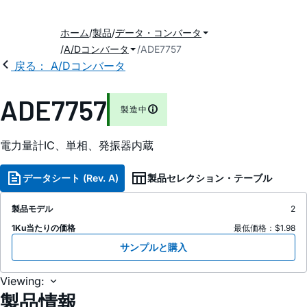
ホーム
製品
データ・コンバータ
A/Dコンバータ
ADE7757
戻る： A/Dコンバータ
ADE7757
製造中
電力量計IC、単相、発振器内蔵
データシート (Rev. A)
製品セレクション・テーブル
製品モデル
2
1Ku当たりの価格
最低価格：$1.98
サンプルと購入
Viewing:
製品情報