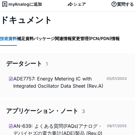
myAnalogに追加
シェア
質問する
ドキュメント
技術資料
補足資料
パッケージ関連情報
変更管理(PCN/PDN)情報
データシート
1
ADE7757: Energy Metering IC with
05/01/2003
Integrated Oscillator Data Sheet (Rev.A)
アプリケーション・ノート
3
AN-639: よくある質問(FAQs)アナログ・
08/17/2005
デバイセズの電力量計(ADE)製品 (Rev.0)