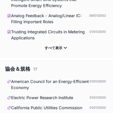
Promote Energy Efficiency
Analog Feedback - Analog/Linear IC:
06/01/2002
Filling Important Roles
Trusting Integrated Circuits in Metering
01/01/2000
Applications
協会＆規格
17
American Council for an Energy-Efficient
01/01/2000
Economy
Electric Power Research Institute
01/01/2000
California Public Utilities Commission
01/01/2000