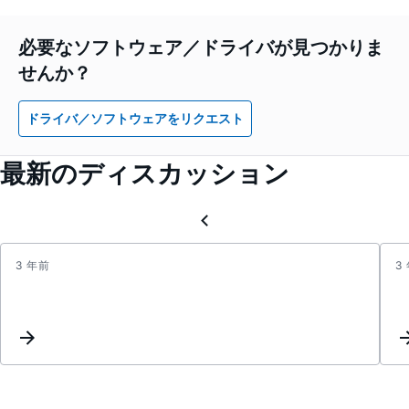
必要なソフトウェア／ドライバが見つかりま
せんか？
ドライバ／ソフトウェアをリクエスト
最新のディスカッション
3 年前
3
Diffe
betw
ADE7
and
ADE7