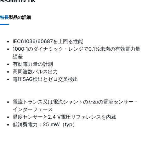
特長
製品の詳細
IEC61036/60687を上回る性能
1000:1のダイナミック・レンジで0.1%未満の有効電力量
誤差
有効電力量の計測
高周波数パルス出力
電圧SAG検出とゼロ交叉検出
電流トランス又は電流シャントのための電流センサー・
インターフェース
温度センサーと2.4 V電圧リファレンスを内蔵
低消費電力：25 mW（typ）