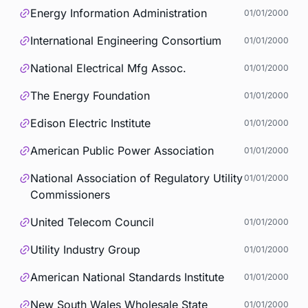
Energy Information Administration
01/01/2000
International Engineering Consortium
01/01/2000
National Electrical Mfg Assoc.
01/01/2000
The Energy Foundation
01/01/2000
Edison Electric Institute
01/01/2000
American Public Power Association
01/01/2000
National Association of Regulatory Utility
01/01/2000
Commissioners
United Telecom Council
01/01/2000
Utility Industry Group
01/01/2000
American National Standards Institute
01/01/2000
New South Wales Wholesale State
01/01/2000