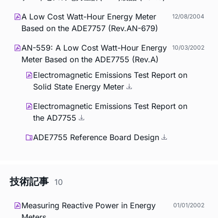
A Low Cost Watt-Hour Energy Meter
12/08/2004
Based on the ADE7757 (Rev.AN-679)
AN-559: A Low Cost Watt-Hour Energy
10/03/2002
Meter Based on the ADE7755 (Rev.A)
Electromagnetic Emissions Test Report on
Solid State Energy Meter
Electromagnetic Emissions Test Report on
the AD7755
ADE7755 Reference Board Design
技術記事
10
Measuring Reactive Power in Energy
01/01/2002
Meters