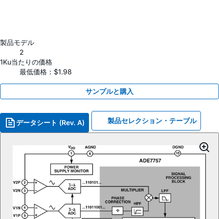
製品モデル
2
1Ku当たりの価格
最低価格：$1.98
サンプルと購入
製品セレクション・テーブル
データシート (Rev. A)