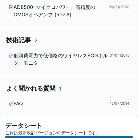
AD8500: マイクロパワー、高精度の
09/03/2008
CMOSオペアンプ (Rev.A)
技術記事
2
低消費電力で低価格のワイヤレスECGホル
01/04/2015
タ・モニタ
よく聞かれる質問
1
FAQ
12/07/2014
データシート
これは最新改訂バージョンのデータシートです。