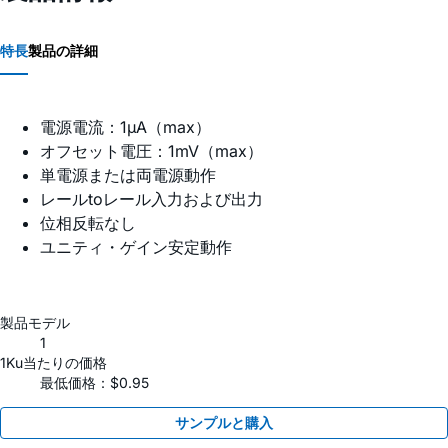
特長
製品の詳細
電源電流：1µA（max）
オフセット電圧：1mV（max）
単電源または両電源動作
レールtoレール入力および出力
位相反転なし
ユニティ・ゲイン安定動作
製品モデル
1
1Ku当たりの価格
最低価格：$0.95
サンプルと購入