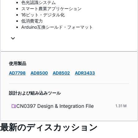
色光認識システム
スマート農業アプリケーション
16ビット・デジタル化
低消費電力
Arduino互換シールド・フォーマット
使用製品
AD7798
AD8500
AD8502
ADR3433
設計および組み込みツール
CN0397 Design & Integration File
1.31 M
最新のディスカッション