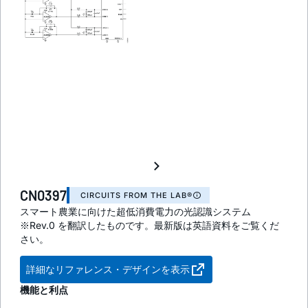
CN0397
CIRCUITS FROM THE LAB®
スマート農業に向けた超低消費電力の光認識システム
※Rev.0 を翻訳したものです。最新版は英語資料をご覧くだ
さい。
詳細なリファレンス・デザインを表示
機能と利点