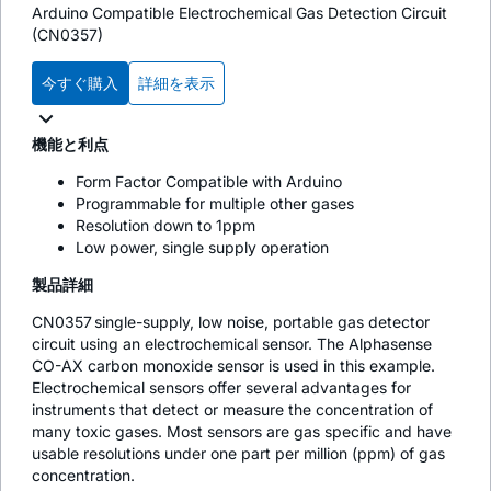
Arduino Compatible Electrochemical Gas Detection Circuit
(CN0357)
今すぐ購入
詳細を表示
機能と利点
Form Factor Compatible with Arduino
Programmable for multiple other gases
Resolution down to 1ppm
Low power, single supply operation
製品詳細
CN0357 single-supply, low noise, portable gas detector
circuit using an electrochemical sensor. The Alphasense
CO-AX carbon monoxide sensor is used in this example.
Electrochemical sensors offer several advantages for
instruments that detect or measure the concentration of
many toxic gases. Most sensors are gas specific and have
usable resolutions under one part per million (ppm) of gas
concentration.