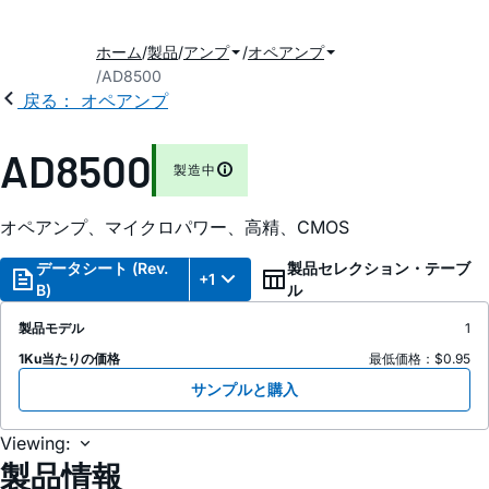
ホーム
製品
アンプ
オペアンプ
AD8500
戻る： オペアンプ
AD8500
製造中
オペアンプ、マイクロパワー、高精、CMOS
データシート (Rev.
製品セレクション・テーブ
+1
B)
ル
製品モデル
1
1Ku当たりの価格
最低価格：$0.95
サンプルと購入
Viewing:
製品情報