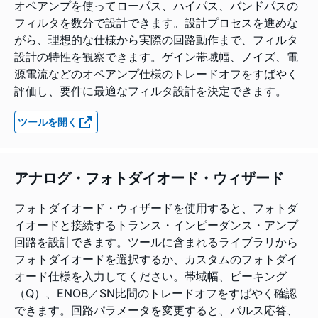
オペアンプを使ってローパス、ハイパス、バンドパスの
フィルタを数分で設計できます。設計プロセスを進めな
がら、理想的な仕様から実際の回路動作まで、フィルタ
設計の特性を観察できます。ゲイン帯域幅、ノイズ、電
源電流などのオペアンプ仕様のトレードオフをすばやく
評価し、要件に最適なフィルタ設計を決定できます。
ツールを開く
アナログ・フォトダイオード・ウィザード
フォトダイオード・ウィザードを使用すると、フォトダ
イオードと接続するトランス・インピーダンス・アンプ
回路を設計できます。ツールに含まれるライブラリから
フォトダイオードを選択するか、カスタムのフォトダイ
オード仕様を入力してください。帯域幅、ピーキング
（Q）、ENOB／SN比間のトレードオフをすばやく確認
できます。回路パラメータを変更すると、パルス応答、