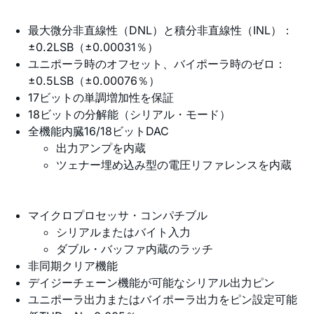
最大微分非直線性（DNL）と積分非直線性（INL）：
±0.2LSB（±0.00031％）
ユニポーラ時のオフセット、バイポーラ時のゼロ：
±0.5LSB（±0.00076％）
17ビットの単調増加性を保証
18ビットの分解能（シリアル・モード）
全機能内臓16/18ビットDAC
出力アンプを内蔵
ツェナー埋め込み型の電圧リファレンスを内蔵
マイクロプロセッサ・コンパチブル
シリアルまたはバイト入力
ダブル・バッファ内蔵のラッチ
非同期クリア機能
デイジーチェーン機能が可能なシリアル出力ピン
ユニポーラ出力またはバイポーラ出力をピン設定可能