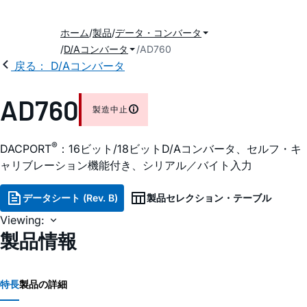
ホーム
製品
データ・コンバータ
D/Aコンバータ
AD760
戻る： D/Aコンバータ
AD760
製造中止
®
DACPORT
：16ビット/18ビットD/Aコンバータ、セルフ・キ
ャリブレーション機能付き、シリアル／バイト入力
データシート (Rev. B)
製品セレクション・テーブル
Viewing:
製品情報
特長
製品の詳細