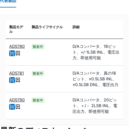
代替製品
製品モデ
製品ライフサイクル
詳細
ル
AD5780
D/Aコンバータ、18ビッ
製造中
ト、+/-1LSB INL、電圧出
力、即使用可能
AD5781
D/Aコンバータ、真の18
製造中
ビット、±0.5LSB INL、
±0.5LSB DNL、電圧出力
AD5790
D/Aコンバータ、20ビッ
製造中
ト、＋/－ 2LSB INL、電
圧出力、即使用可能