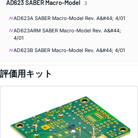
AD623 SABER Macro-Model
3
AD623A SABER Macro-Model Rev. A&#44; 4/01
AD623ARM SABER Macro-Model Rev. A&#44;
4/01
AD623B SABER Macro-Model Rev. A&#44; 4/01
評価用キット