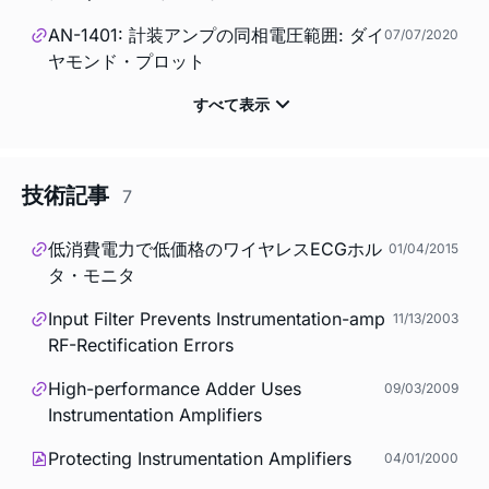
AN-1401: 計装アンプの同相電圧範囲: ダイ
07/07/2020
ヤモンド・プロット
技術記事
7
低消費電力で低価格のワイヤレスECGホル
01/04/2015
タ・モニタ
Input Filter Prevents Instrumentation-amp
11/13/2003
RF-Rectification Errors
High-performance Adder Uses
09/03/2009
Instrumentation Amplifiers
Protecting Instrumentation Amplifiers
04/01/2000