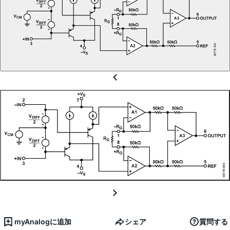
myAnalogに追加
シェア
質問する