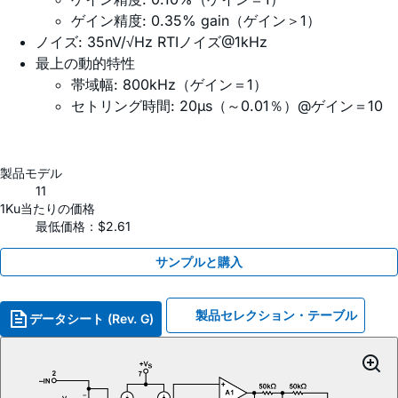
ゲイン精度: 0.35% gain（ゲイン＞1）
ノイズ: 35nV/√Hz RTIノイズ@1kHz
最上の動的特性
帯域幅: 800kHz（ゲイン＝1）
セトリング時間: 20µs（～0.01％）@ゲイン＝10
製品モデル
11
1Ku当たりの価格
最低価格：$2.61
サンプルと購入
製品セレクション・テーブル
データシート (Rev. G)