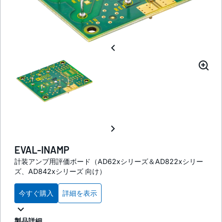
EVAL-INAMP
計装アンプ用評価ボード（AD62xシリーズ＆AD822xシリー
ズ、AD842xシリーズ 向け）
今すぐ購入
詳細を表示
製品詳細