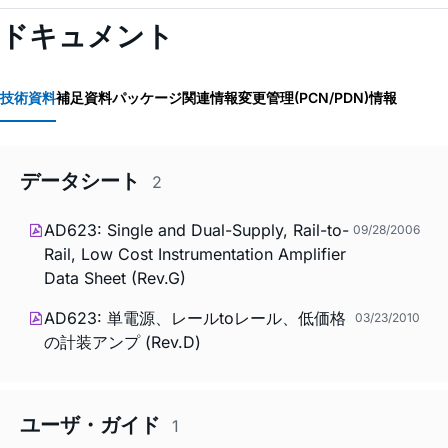
ドキュメント
技術資料
補足資料
パッケージ関連情報
変更管理(PCN/PDN)情報
データシート
2
AD623: Single and Dual-Supply, Rail-to-
09/28/2006
Rail, Low Cost Instrumentation Amplifier
Data Sheet (Rev.G)
AD623: 単電源、レールtoレール、低価格
03/23/2010
の計装アンプ (Rev.D)
ユーザ・ガイド
1