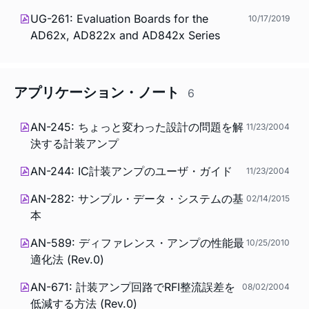
UG-261: Evaluation Boards for the
10/17/2019
AD62x, AD822x and AD842x Series
アプリケーション・ノート
6
AN-245: ちょっと変わった設計の問題を解
11/23/2004
決する計装アンプ
AN-244: IC計装アンプのユーザ・ガイド
11/23/2004
AN-282: サンプル・データ・システムの基
02/14/2015
本
AN-589: ディファレンス・アンプの性能最
10/25/2010
適化法 (Rev.0)
AN-671: 計装アンプ回路でRFI整流誤差を
08/02/2004
低減する方法 (Rev.0)