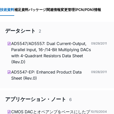
技術資料
補足資料
パッケージ関連情報
変更管理(PCN/PDN)情報
データシート
2
AD5547/AD5557: Dual Current-Output,
09/29/2011
Parallel Input, 16-/14-Bit Multiplying DACs
with 4-Quadrant Resistors Data Sheet
(Rev.D)
AD5547-EP: Enhanced Product Data
09/28/2011
Sheet (Rev.0)
アプリケーション・ノート
6
CMOS DACとオペアンプをベースにしたプ
10/15/2004