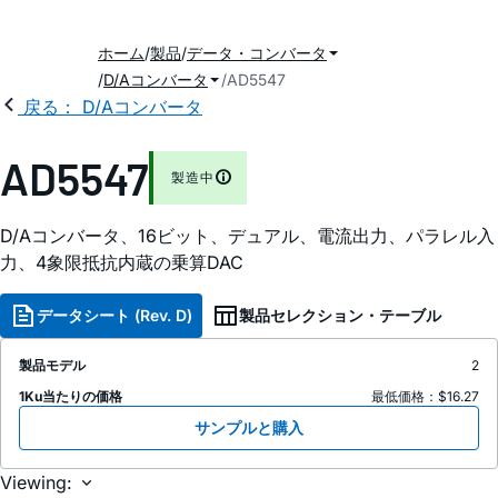
ホーム
製品
データ・コンバータ
D/Aコンバータ
AD5547
戻る： D/Aコンバータ
AD5547
製造中
D/Aコンバータ、16ビット、デュアル、電流出力、パラレル入
力、4象限抵抗内蔵の乗算DAC
データシート (Rev. D)
製品セレクション・テーブル
製品モデル
2
1Ku当たりの価格
最低価格：$16.27
サンプルと購入
Viewing: