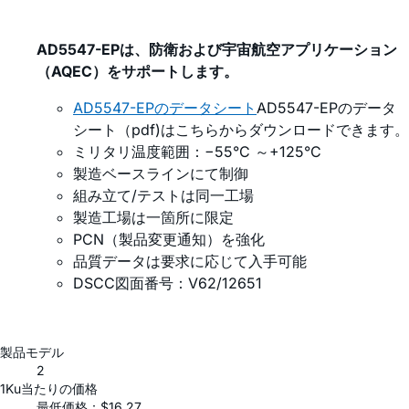
AD5547-EPは、防衛および宇宙航空アプリケーション
（AQEC）をサポートします。
AD5547-EPのデータシート
AD5547-EPのデータ
シート（pdf)はこちらからダウンロードできます。
ミリタリ温度範囲：−55°C ～+125°C
製造ベースラインにて制御
組み立て/テストは同一工場
製造工場は一箇所に限定
PCN（製品変更通知）を強化
品質データは要求に応じて入手可能
DSCC図面番号：V62/12651
製品モデル
2
1Ku当たりの価格
最低価格：$16.27