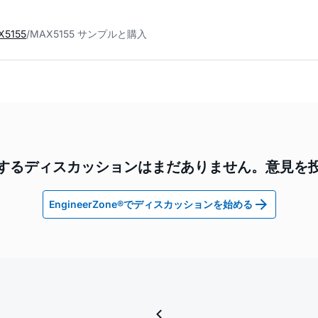
X5155
MAX5155 サンプルと購入
5に関するディスカッションはまだありません。意見を
EngineerZone®でディスカッションを始める