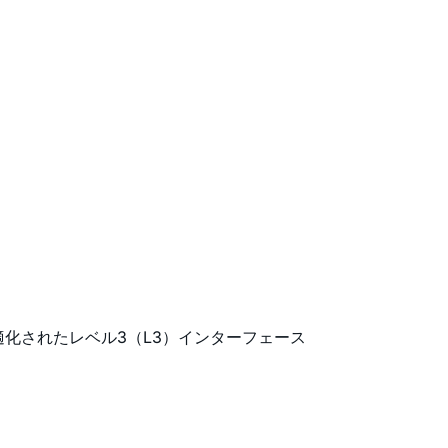
最適化されたレベル3（L3）インターフェース