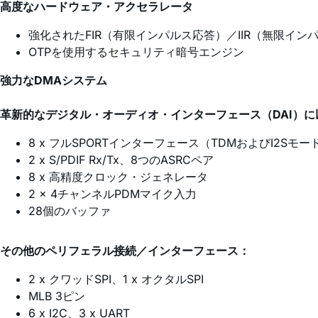
高度なハードウェア・アクセラレータ
強化されたFIR（有限インパルス応答）／IIR（無限
OTPを使用するセキュリティ暗号エンジン
強力なDMAシステム
革新的なデジタル・オーディオ・インターフェース（DAI）に
8 x フルSPORTインターフェース（TDMおよびI2Sモ
2 x S/PDIF Rx/Tx、8つのASRCペア
8 x 高精度クロック・ジェネレータ
2 x 4チャンネルPDMマイク入力
28個のバッファ
その他のペリフェラル接続／インターフェース：
2 x クワッドSPI、1 x オクタルSPI
MLB 3ピン
6 x I2C、3 x UART