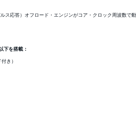
インパルス応答）オフロード・エンジンがコア・クロック周波数で
以下を搭載：
ード付き）