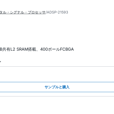
タル・シグナル・プロセッサ
ADSP-21593
48KB共有L2 SRAM搭載、400ボールFCBGA
ル
サンプルと購入