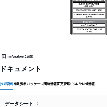
myAnalogに追加
ドキュメント
技術資料
補足資料
パッケージ関連情報
変更管理(PCN/PDN)情報
データシート
2