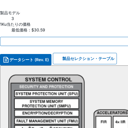
製品モデル
3
1Ku当たりの価格
最低価格：$30.59
製品セレクション・テーブル
データシート (Rev. E)