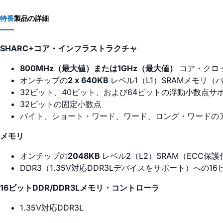
特長
製品の詳細
SHARC+コア・インフラストラクチャ
800MHz（最大値）または1GHz（最大値）
コア・クロ
オンチップの
2 x 640KB
レベル1（L1）SRAMメモリ
32ビット、40ビット、および64ビットの浮動小数点サ
32ビットの固定小数点
バイト、ショート・ワード、ワード、ロング・ワードの
メモリ
オンチップの
2048KB
レベル2（L2）SRAM（ECC
DDR3（1.35V対応DDR3Lデバイスをサポート）へ
16ビットDDR/DDR3Lメモリ・コントローラ
1.35V対応DDR3L