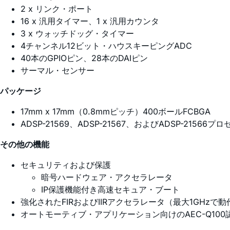
2 x リンク・ポート
16 x 汎用タイマー、1 x 汎用カウンタ
3 x ウォッチドッグ・タイマー
4チャンネル12ビット・ハウスキーピングADC
40本のGPIOピン、28本のDAIピン
サーマル・センサー
パッケージ
17mm x 17mm（0.8mmピッチ）400ボールFCBGA
ADSP-21569、ADSP-21567、およびADSP-2156
その他の機能
セキュリティおよび保護
暗号ハードウェア・アクセラレータ
IP保護機能付き高速セキュア・ブート
強化されたFIRおよびIIRアクセラレータ（最大1GHzで動
オートモーティブ・アプリケーション向けのAEC-Q100