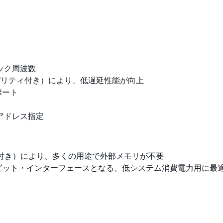
ック周波数
（パリティ付き）により、低遅延性能が向上
ポート
アドレス指定
保護付き）により、多くの用途で外部メモリが不要
の16ビット・インターフェースとなる、低システム消費電力用に