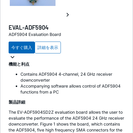
EVAL-ADF5904
ADF5904 Evaluation Board
今すぐ購入
詳細を表示
機能と利点
Contains ADF5904 4-channel, 24 GHz receiver
downconverter
Accompanying software allows control of ADF5904
functions from a PC
製品詳細
The EV-ADF5904SD2Z evaluation board allows the user to
evaluate the performance of the ADF5904 24 GHz receiver
downconverter. Figure 1 shows the board, which contains
the ADF5904, five high frequency SMA connectors for the