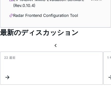
(Rev.0.10.4)
Radar Frontend Configuration Tool
最新のディスカッション
22 週前
1
tinyra
desig
files