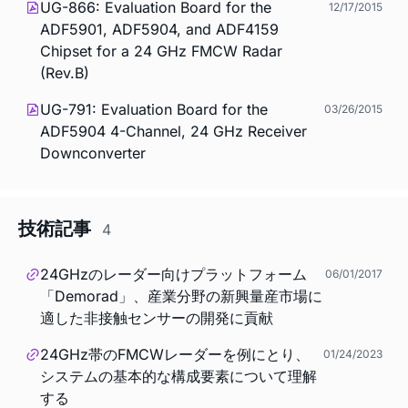
UG-866: Evaluation Board for the
12/17/2015
ADF5901, ADF5904, and ADF4159
Chipset for a 24 GHz FMCW Radar
(Rev.B)
UG-791: Evaluation Board for the
03/26/2015
ADF5904 4-Channel, 24 GHz Receiver
Downconverter
技術記事
4
24GHzのレーダー向けプラットフォーム
06/01/2017
「Demorad」、産業分野の新興量産市場に
適した非接触センサーの開発に貢献
24GHz帯のFMCWレーダーを例にとり、
01/24/2023
システムの基本的な構成要素について理解
する