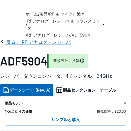
ホーム
製品
RF ＆ マイクロ波
RFアナログ・レシーバ ＆ トランスミッ
タ
RF アナログ・レシーバ
ADF5904
戻る： RF アナログ・レシーバ
ADF5904
新規設計に推奨
レシーバ・ダウンコンバータ、4チャンネル、24GHz
データシート (Rev. A)
製品セレクション・テーブル
製品モデル
4
1Ku当たりの価格
最低価格：$23.30
サンプルと購入