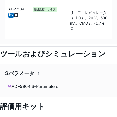
ADP7104
新規設計に推奨
リニア・レギュレータ
（LDO）、20 V、500
mA、CMOS、低ノイ
ズ
ツールおよびシミュレーション
Sパラメータ
1
ADF5904 S-Parameters
評価用キット