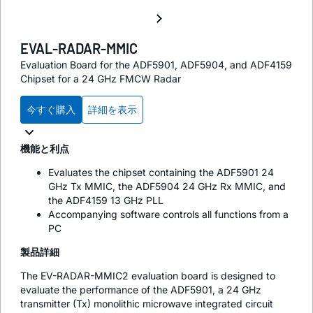
EVAL-RADAR-MMIC
Evaluation Board for the ADF5901, ADF5904, and ADF4159
Chipset for a 24 GHz FMCW Radar
今すぐ購入
詳細を表示
機能と利点
Evaluates the chipset containing the ADF5901 24
GHz Tx MMIC, the ADF5904 24 GHz Rx MMIC, and
the ADF4159 13 GHz PLL
Accompanying software controls all functions from a
PC
製品詳細
The EV-RADAR-MMIC2 evaluation board is designed to
evaluate the performance of the ADF5901, a 24 GHz
transmitter (Tx) monolithic microwave integrated circuit