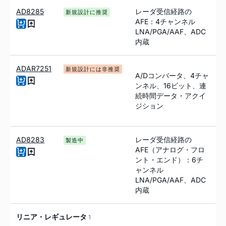
AD8285
レーダ受信経路の
新規設計に推奨
AFE：4チャンネル
LNA/PGA/AAF、ADC
内蔵
ADAR7251
新規設計には非推奨
A/Dコンバータ、4チャ
ンネル、16ビット、連
続時間データ・アクイ
ジション
AD8283
レーダ受信経路の
製造中
AFE（アナログ・フロ
ント・エンド）：6チ
ャンネル
LNA/PGA/AAF、ADC
内蔵
リニア・レギュレータ
1