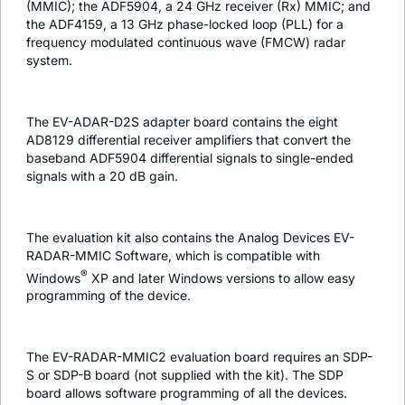
(MMIC); the ADF5904, a 24 GHz receiver (Rx) MMIC; and
the ADF4159, a 13 GHz phase-locked loop (PLL) for a
frequency modulated continuous wave (FMCW) radar
system.
The EV-ADAR-D2S adapter board contains the eight
AD8129 differential receiver amplifiers that convert the
baseband ADF5904 differential signals to single-ended
signals with a 20 dB gain.
The evaluation kit also contains the Analog Devices EV-
RADAR-MMIC Software, which is compatible with
®
Windows
XP and later Windows versions to allow easy
programming of the device.
The EV-RADAR-MMIC2 evaluation board requires an SDP-
S or SDP-B board (not supplied with the kit). The SDP
board allows software programming of all the devices.