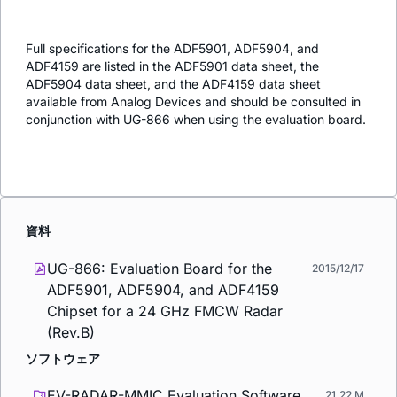
Full specifications for the ADF5901, ADF5904, and
ADF4159 are listed in the ADF5901 data sheet, the
ADF5904 data sheet, and the ADF4159 data sheet
available from Analog Devices and should be consulted in
conjunction with UG-866 when using the evaluation board.
資料
UG-866: Evaluation Board for the
2015/12/17
ADF5901, ADF5904, and ADF4159
Chipset for a 24 GHz FMCW Radar
(Rev.B)
ソフトウェア
EV-RADAR-MMIC Evaluation Software
21.22 M