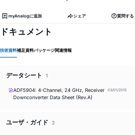
myAnalogに追加
シェア
質問する
ドキュメント
技術資料
補足資料
パッケージ関連情報
データシート
1
ADF5904: 4-Channel, 24 GHz, Receiver
03/01/2015
Downconverter Data Sheet (Rev.A)
ユーザ・ガイド
2