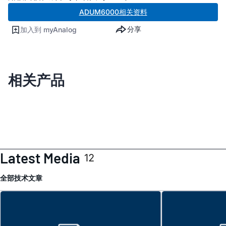
ADUM6000相关资料
分享
加入到 myAnalog
相关产品
Latest Media
12
全部
技术文章