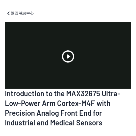
返回 视频中心
Play
Introduction to the MAX32675 Ultra-
Video
Low-Power Arm Cortex-M4F with
Precision Analog Front End for
Industrial and Medical Sensors