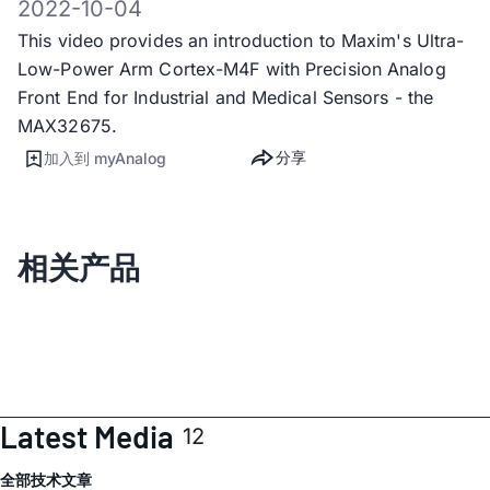
2022-10-04
This video provides an introduction to Maxim's Ultra-
Low-Power Arm Cortex-M4F with Precision Analog
Front End for Industrial and Medical Sensors - the
MAX32675.
分享
加入到 myAnalog
相关产品
Latest Media
12
全部
技术文章