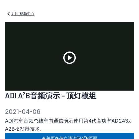
返回 视频中心
Play
ADI A²B音频演示 – 顶灯模组
Video
2021-04-06
ADI汽车音频总线车内通信演示使用第4代高功率AD243x
A2B收发器技术。
有关更多信息请访问A²B页面