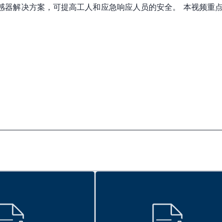
器解决方案，可提高工人和应急响应人员的安全。 本视频重点展