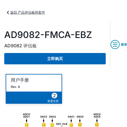
返回 产品评估板和套件
AD9082-FMCA-EBZ
菜单
AD9082 评估板
立即购买
用户手册
Rev. A
2
查看全部