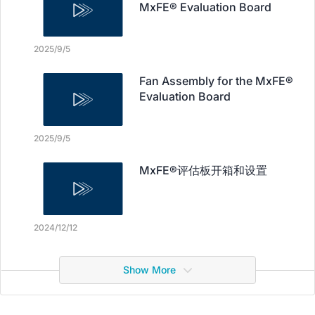
MxFE® Evaluation Board
2025/9/5
Fan Assembly for the MxFE®
Evaluation Board
2025/9/5
MxFE®评估板开箱和设置
2024/12/12
Show More