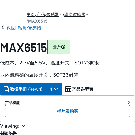
主页
产品
传感器
温度传感器
MAX6515
返回 温度传感器
MAX6515
量产
低成本、2.7V至5.5V、温度开关，SOT23封装
业内最精确的温度开关，SOT23封装
数据手册 (Rev. 1)
+1
产品选型表
产品模型
2
样片及购买
Viewing: