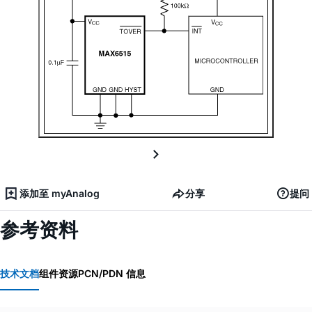
添加至 myAnalog
分享
提问
参考资料
技术文档
组件资源
PCN/PDN 信息