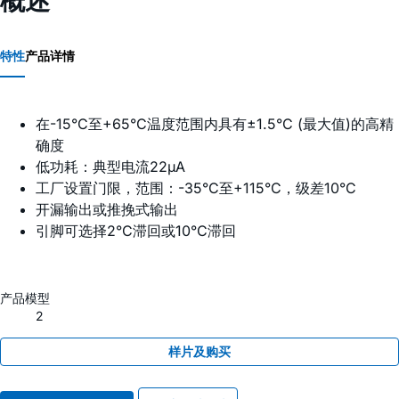
概述
特性
产品详情
在-15°C至+65°C温度范围内具有±1.5°C (最大值)的高精
确度
低功耗：典型电流22µA
工厂设置门限，范围：-35°C至+115°C，级差10°C
开漏输出或推挽式输出
引脚可选择2°C滞回或10°C滞回
产品模型
2
样片及购买