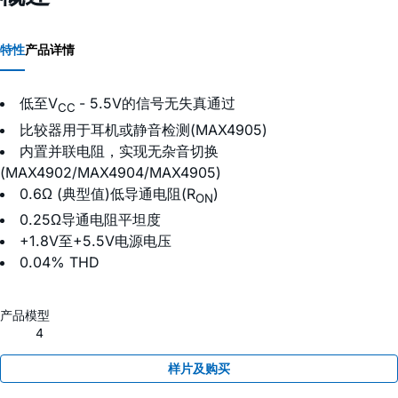
特性
产品详情
低至V
- 5.5V的信号无失真通过
CC
比较器用于耳机或静音检测(MAX4905)
内置并联电阻，实现无杂音切换
(MAX4902/MAX4904/MAX4905)
0.6Ω (典型值)低导通电阻(R
)
ON
0.25Ω导通电阻平坦度
+1.8V至+5.5V电源电压
0.04% THD
产品模型
4
样片及购买