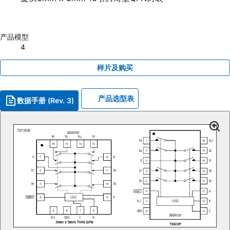
产品模型
4
样片及购买
产品选型表
数据手册 (Rev. 3)