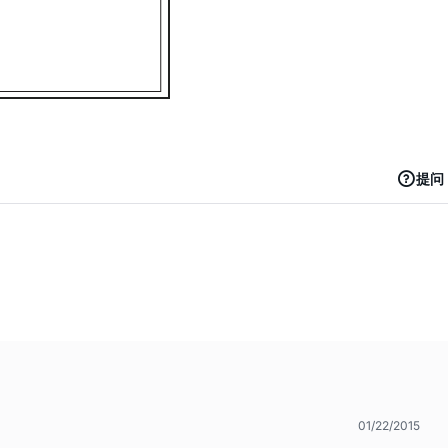
提问
01/22/2015