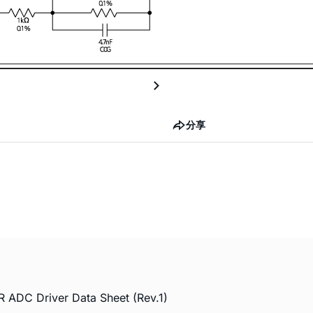
分享
 ADC Driver Data Sheet (Rev.1)