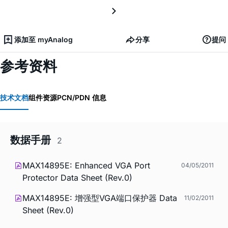
添加至 myAnalog
分享
提问
参考资料
技术文档
组件资源
PCN/PDN 信息
数据手册
2
MAX14895E: Enhanced VGA Port
04/05/2011
Protector Data Sheet (Rev.0)
MAX14895E: 增强型VGA端口保护器 Data
11/02/2011
Sheet (Rev.0)