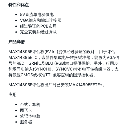
特性和优点
5V直流单电源供电
VGA输入和输出连接器
经过验证的PCB布局
完全安装并经过测试
产品详情
MAX14895E评估板(EV kit)提供经过验证的设计，用于评估
MAX14895E IC，该器件集成电平转换缓冲器，能够为VGA信
号的RED、GRN以及BLU (RGB)端口提供保护。另外，行同步
和场同步输入(SYNCH0、SYNCV0)带有电平转换缓冲器，支
持低压CMOS或标准TTL兼容逻辑的图形控制器。
MAX14895E评估板出厂时已安装MAX14895EETE+。
应用
台式计算机
图形卡
笔记本电脑
服务器