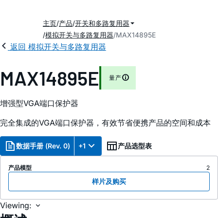
主页
产品
开关和多路复用器
模拟开关与多路复用器
MAX14895E
返回 模拟开关与多路复用器
MAX14895E
量产
增强型VGA端口保护器
完全集成的VGA端口保护器，有效节省便携产品的空间和成本
数据手册 (Rev. 0)
+1
产品选型表
产品模型
2
样片及购买
Viewing: