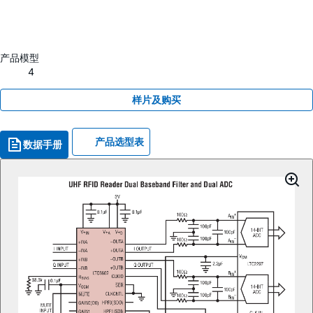
产品模型
4
样片及购买
产品选型表
数据手册