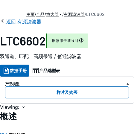
主页
产品
放大器
有源滤波器
LTC6602
返回 有源滤波器
LTC6602
推荐用于新设计
双通道、匹配、高频带通 / 低通滤波器
数据手册
产品选型表
产品模型
4
样片及购买
Viewing:
概述