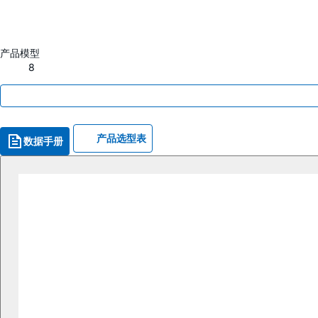
产品模型
8
产品选型表
数据手册