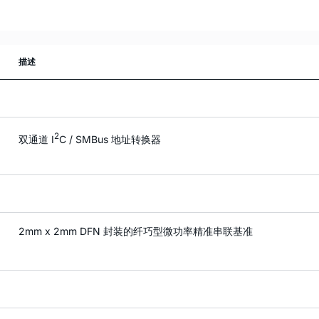
描述
2
双通道 I
C / SMBus 地址转换器
2mm x 2mm DFN 封装的纤巧型微功率精准串联基准