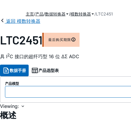
主页
产品
数据转换器
模数转换器
LTC2451
返回 模数转换器
LTC2451
最后购买期限
2
具 I
C 接口的超纤巧型 16 位 ΔΣ ADC
数据手册
产品选型表
产品模型
Viewing:
概述