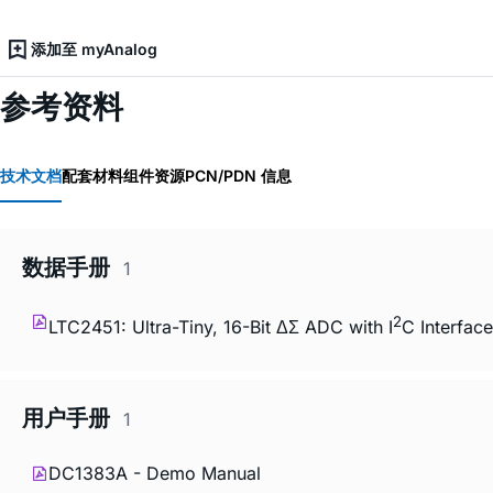
添加至 myAnalog
参考资料
技术文档
配套材料
组件资源
PCN/PDN 信息
数据手册
1
2
LTC2451: Ultra-Tiny, 16-Bit ΔΣ ADC with I
C Interfac
用户手册
1
DC1383A - Demo Manual