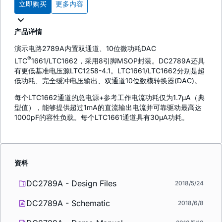
立即购买
更多内容
产品详情
演示电路2789A内置双通道、10位微功耗DAC
®
LTC
1661/LTC1662，采用8引脚MSOP封装。DC2789A还具
有更低基准电压源LTC1258-4.1。LTC1661/LTC1662分别是超
低功耗、完全缓冲电压输出、双通道10位数模转换器(DAC)。
每个LTC1662通道的总电源+参考工作电流功耗仅为1.7µA（典
型值），能够提供超过1mA的直流输出电流并可靠驱动最高达
1000pF的容性负载。每个LTC1661通道具有30µA功耗。
资料
DC2789A - Design Files
2018/5/24
DC2789A - Schematic
2018/6/8