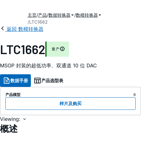
主页
产品
数据转换器
数模转换器
LTC1662
返回 数模转换器
LTC1662
量产
MSOP 封装的超低功率、双通道 10 位 DAC
数据手册
产品选型表
产品模型
6
样片及购买
Viewing:
概述