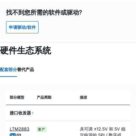
找不到您所需的软件或驱动?
申请驱动/软件
硬件生态系统
配套部分
替代产品
部分模型
产品周期
描述
接口收发器
1
LTM2883
具可调 ±12.5V 和 5V 稳
量产
定电源的 SPI / 数字或