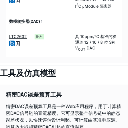
2
I
C μModule 隔离器
数模转换器(DAC)
1
LTC2632
具 10ppm/°C 基准的双
量产
通道 12 / 10 / 8 位 SPI
V
DAC
OUT
工具及仿真模型
精密DAC误差预算工具
精密DAC误差预算工具是一种Web应用程序，用于计算精
密DAC信号链的直流精度。它可显示整个信号链中的静态
误差状况，以快速评估设计利弊。可计算由基准电压源、
运算放大器和精密DAC引起的直流误差。