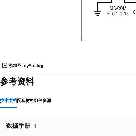
添加至 myAnalog
参考资料
技术文档
配套材料
组件资源
数据手册
1