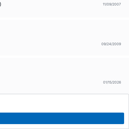
)
11/09/2007
09/24/2009
01/15/2026