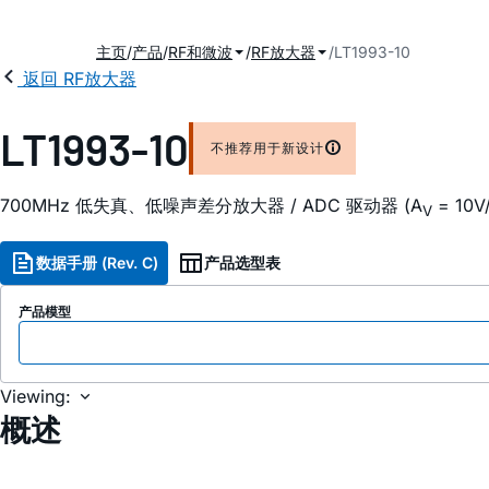
主页
产品
RF和微波
RF放大器
LT1993-10
返回 RF放大器
LT1993-10
不推荐用于新设计
700MHz 低失真、低噪声差分放大器 / ADC 驱动器 (A
= 10V
V
数据手册 (Rev. C)
产品选型表
产品模型
Viewing:
概述