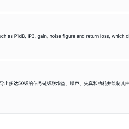
 as P1dB, IP3, gain, noise figure and return loss, which de
和导出多达50级的信号链级联增益、噪声、失真和功耗并绘制其曲线