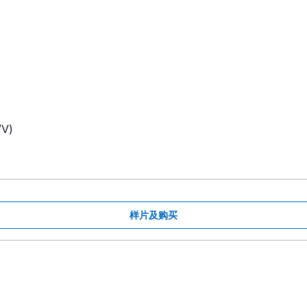
/V)
样片及购买