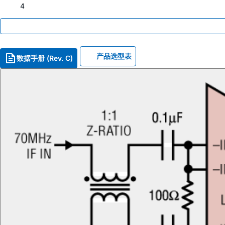
4
产品选型表
数据手册 (Rev. C)