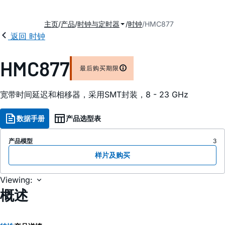
主页
产品
时钟与定时器
时钟
HMC877
返回 时钟
HMC877
最后购买期限
宽带时间延迟和相移器，采用SMT封装，8 - 23 GHz
数据手册
产品选型表
产品模型
3
样片及购买
Viewing:
概述