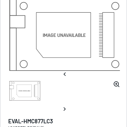
EVAL-HMC877LC3