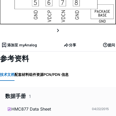
添加至 myAnalog
分享
提问
参考资料
技术文档
配套材料
组件资源
PCN/PDN 信息
数据手册
1
HMC877 Data Sheet
04/22/2015