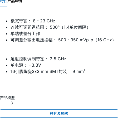
特性
产品详情
极宽带宽： 8 - 23 GHz
连续可调延迟范围： 500°（1.4单位间隔）
单端或差分工作
可调差分输出电压摆幅： 500 - 950 mVp-p（16 GHz）
延迟控制调制带宽： 2.5 GHz
单电源： +3.3V
16引脚陶瓷3x3 mm SMT封装： 9 mm²
产品模型
3
样片及购买