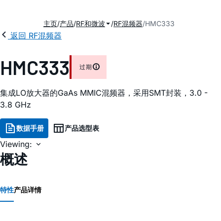
主页
产品
RF和微波
RF混频器
HMC333
返回 RF混频器
HMC333
过期
集成LO放大器的GaAs MMIC混频器，采用SMT封装，3.0 -
3.8 GHz
数据手册
产品选型表
Viewing:
概述
特性
产品详情