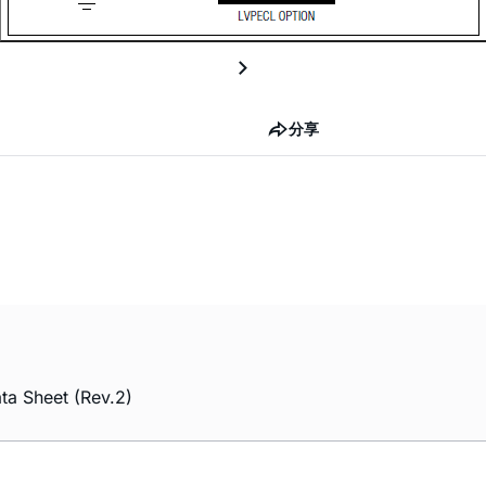
分享
ta Sheet (Rev.2)