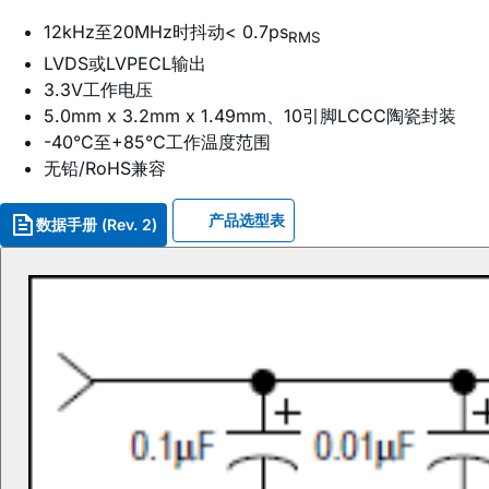
12kHz至20MHz时抖动< 0.7ps
RMS
LVDS或LVPECL输出
3.3V工作电压
5.0mm x 3.2mm x 1.49mm、10引脚LCCC陶瓷封装
-40°C至+85°C工作温度范围
无铅/RoHS兼容
产品选型表
数据手册 (Rev. 2)