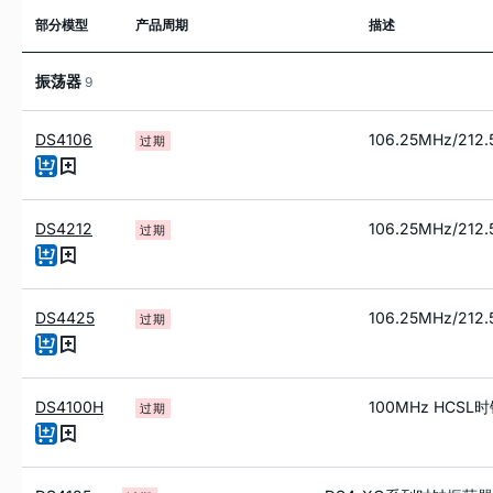
部分模型
产品周期
描述
振荡器
9
DS4106
106.25MHz/21
过期
DS4212
106.25MHz/21
过期
DS4425
106.25MHz/21
过期
DS4100H
100MHz HCS
过期