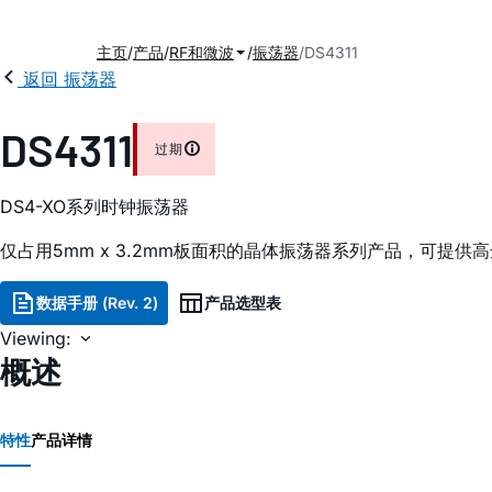
主页
产品
RF和微波
振荡器
DS4311
返回 振荡器
DS4311
过期
DS4-XO系列时钟振荡器
仅占用5mm x 3.2mm板面积的晶体振荡器系列产品，可提供高达
数据手册 (Rev. 2)
产品选型表
Viewing:
概述
特性
产品详情