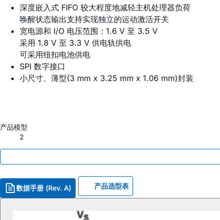
深度嵌入式 FIFO 较大程度地减轻主机处理器负荷
唤醒状态输出支持实现独立的运动激活开关
宽电源和 I/O 电压范围：1.6 V 至 3.5 V
采用 1.8 V 至 3.3 V 供电轨供电
可采用纽扣电池供电
SPI 数字接口
小尺寸、薄型(3 mm x 3.25 mm x 1.06 mm)封装
产品模型
2
产品选型表
数据手册 (Rev. A)