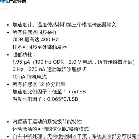
特性
产品详情
加速度计、温度传感器和第三个模拟传感器输入
所有传感器同步采样
ODR 最高达 400 Hz
样本可同步至外部触发器
超低功耗：
1.95 µA（100 Hz ODR，2.0 V 电源，所有传感器开启）
6 Hz、270 nA 运动激活唤醒模式
10 nA 待机电流
所有传感器 12 位分辨率
加速度比例因子：低至 1 m
g
/LSB
温度比例因子：0.065°C/LSB
内置基于运动的系统级节能特性
运动激活的可调阈值休眠/唤醒模式
自主中断处理，无需微控制器干预，系统其余部分可以完