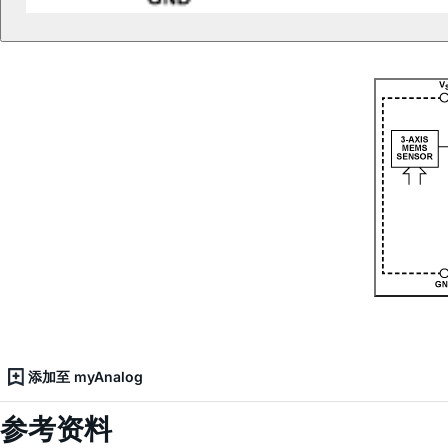
添加至 myAnalog
参考资料