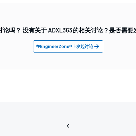
论吗？ 没有关于 ADXL363的相关讨论？是否需
在EngineerZone®上发起讨论