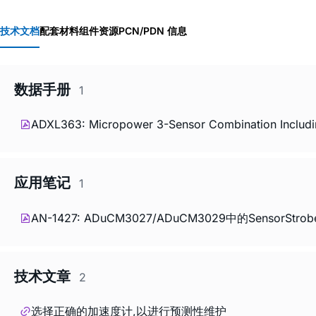
技术文档
配套材料
组件资源
PCN/PDN 信息
数据手册
1
ADXL363: Micropower 3-Sensor Combination Includin
应用笔记
1
AN-1427: ADuCM3027/ADuCM3029中的Sensor
技术文章
2
选择正确的加速度计,以进行预测性维护