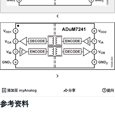
添加至 myAnalog
分享
提问
参考资料