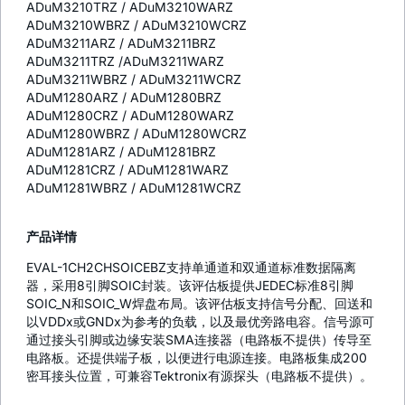
ADuM3210TRZ / ADuM3210WARZ
ADuM3210WBRZ / ADuM3210WCRZ
ADuM3211ARZ / ADuM3211BRZ
ADuM3211TRZ /ADuM3211WARZ
ADuM3211WBRZ / ADuM3211WCRZ
ADuM1280ARZ / ADuM1280BRZ
ADuM1280CRZ / ADuM1280WARZ
ADuM1280WBRZ / ADuM1280WCRZ
ADuM1281ARZ / ADuM1281BRZ
ADuM1281CRZ / ADuM1281WARZ
ADuM1281WBRZ / ADuM1281WCRZ
产品详情
EVAL-1CH2CHSOICEBZ支持单通道和双通道标准数据隔离
器，采用8引脚SOIC封装。该评估板提供JEDEC标准8引脚
SOIC_N和SOIC_W焊盘布局。该评估板支持信号分配、回送和
以VDDx或GNDx为参考的负载，以及最优旁路电容。信号源可
通过接头引脚或边缘安装SMA连接器（电路板不提供）传导至
电路板。还提供端子板，以便进行电源连接。电路板集成200
密耳接头位置，可兼容Tektronix有源探头（电路板不提供）。