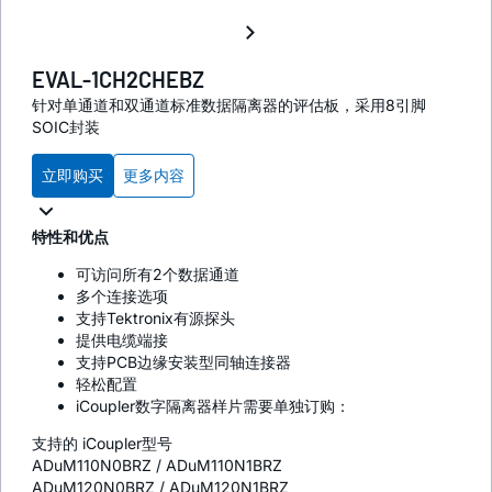
EVAL-1CH2CHEBZ
针对单通道和双通道标准数据隔离器的评估板，采用8引脚
SOIC封装
立即购买
更多内容
特性和优点
可访问所有2个数据通道
多个连接选项
支持Tektronix有源探头
提供电缆端接
支持PCB边缘安装型同轴连接器
轻松配置
i
Coupler数字隔离器样片需要单独订购：
支持的
i
Coupler型号
ADuM110N0BRZ / ADuM110N1BRZ
ADuM120N0BRZ / ADuM120N1BRZ